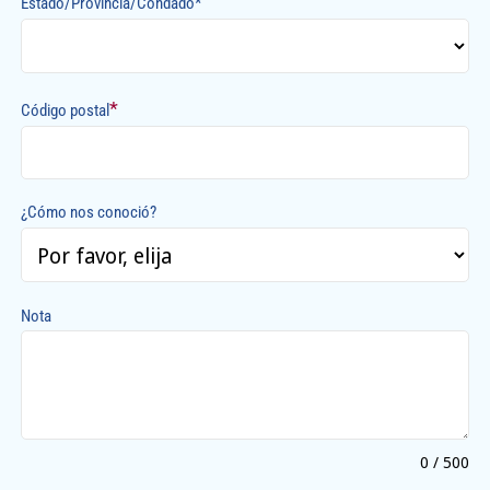
Estado/Provincia/Condado*
*
Código postal
¿Cómo nos conoció?
Nota
0 / 500