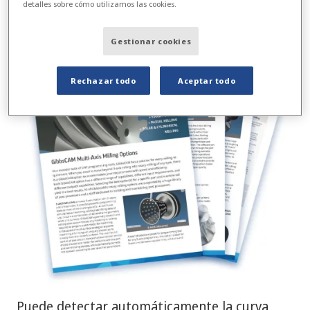
detalles sobre cómo utilizamos las cookies.
Download GibbsCAM Multi-Axis Milling data sheet
Gestionar cookies
Rechazar todo
Aceptar todo
Puede detectar automáticamente la curva