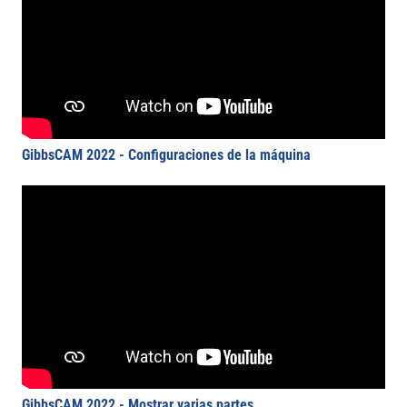
GibbsCAM 2022 - Configuraciones de la máquina
GibbsCAM 2022 - Mostrar varias partes