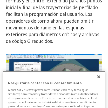
formas y el control extendido para los puntos
inicial y final de las trayectorias de perfilado
facilitan la programación del usuario. Los
operadores de torno ahora pueden omitir
movimientos de radio en las esquinas
exteriores para diámetros críticos y archivos
de código G reducidos.
Nos gustaría contar con su consentimiento
GibbsCAM y nuestros proveedores utilizan cookies (y tecnologías
similares) para recopilar y tratar datos personales (como identificadores
de dispositivos, direcciones IP e interacciones en el sitio web) con el fin de
garantizar el funcionamiento básico del sitio, analizar su rendimiento,
personalizar el contenido y ofrecer anuncios personalizados. Algunas