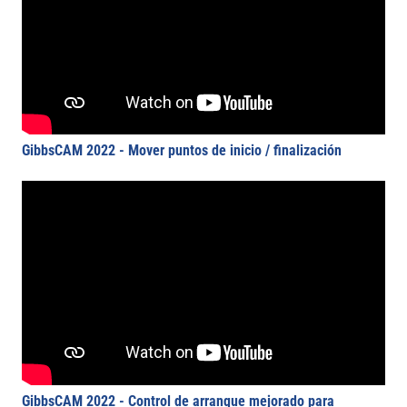
GibbsCAM 2022 - Mover puntos de inicio / finalización
GibbsCAM 2022 - Control de arranque mejorado para