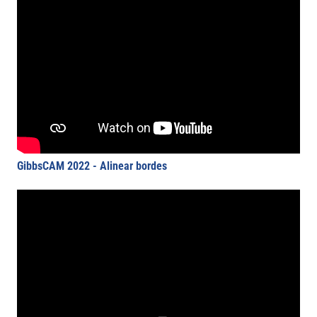
GibbsCAM 2022 - Alinear bordes