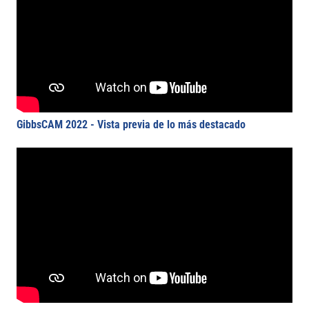
GibbsCAM 2022 - Vista previa de lo más destacado