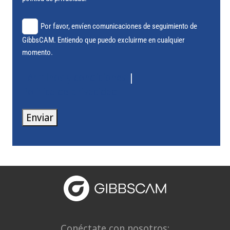
Por favor, envíen comunicaciones de seguimiento de
GibbsCAM. Entiendo que puedo excluirme en cualquier
momento.
Términos y condiciones
|
Política de privacidad
Enviar
Conéctate con nosotros: