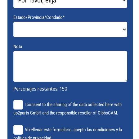
Estado/Provincia/Condado*
Nota
Personajes restantes:
150
I consent to the sharing of the data collected here with
up2parts GmbH and the responsible reseller of GibbsCAM.
Al rellenar este formulario, acepto las condiciones y la
política de privacidad.