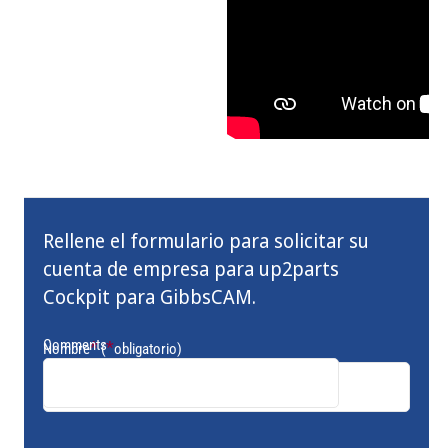
Rellene el formulario para solicitar su
cuenta de empresa para up2parts
Cockpit para GibbsCAM.
Comments
*
*
Nombre
(
obligatorio)