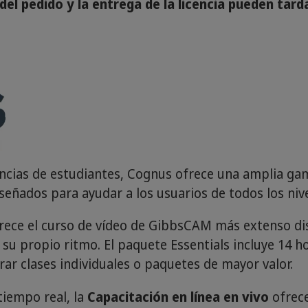
el pedido y la entrega de la licencia pueden tarda
encias de estudiantes, Cognus ofrece una amplia g
eñados para ayudar a los usuarios de todos los nive
rece el curso de vídeo de GibbsCAM más extenso dis
 su propio ritmo. El paquete Essentials incluye 14 h
ar clases individuales o paquetes de mayor valor.
tiempo real, la
Capacitación en línea en vivo
ofrece