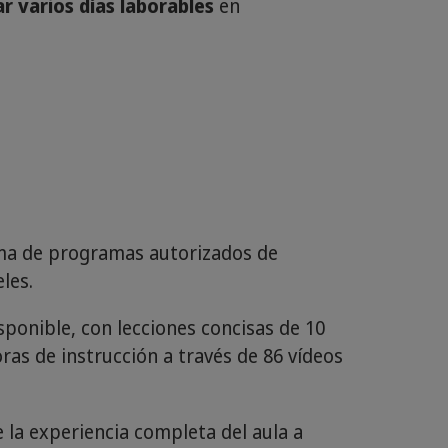
r varios días laborables
en
ama de programas autorizados de
les.
ponible, con lecciones concisas de 10
oras de instrucción a través de 86 vídeos
 la experiencia completa del aula a