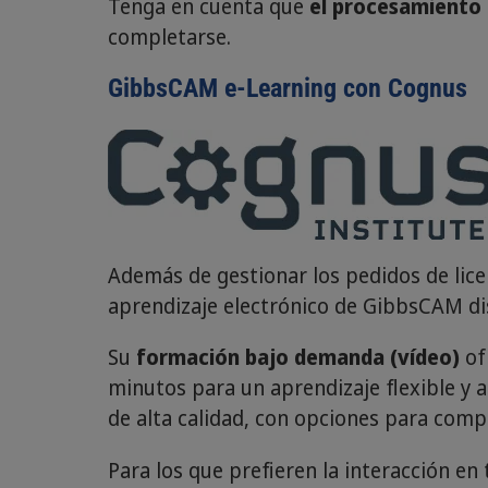
Tenga en cuenta que
el procesamiento d
completarse.
GibbsCAM e-Learning con Cognus
Además de gestionar los pedidos de lic
aprendizaje electrónico de GibbsCAM dis
Su
formación bajo demanda (vídeo)
of
minutos para un aprendizaje flexible y a
de alta calidad, con opciones para compr
Para los que prefieren la interacción en 