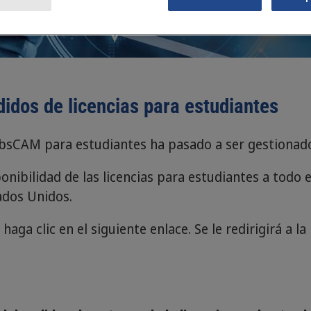
idos de licencias para estudiantes
ibbsCAM para estudiantes ha pasado a ser gestionad
nibilidad de las licencias para estudiantes a todo 
ados Unidos.
 haga clic en el siguiente enlace. Se le redirigirá a 