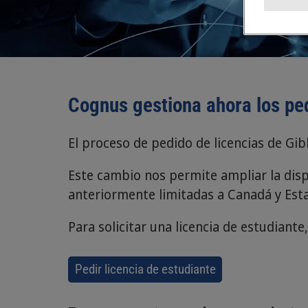
Cognus gestiona ahora los ped
El proceso de pedido de licencias de G
Este cambio nos permite ampliar la dispo
anteriormente limitadas a Canadá y Est
Para solicitar una licencia de estudiante,
Pedir licencia de estudiante