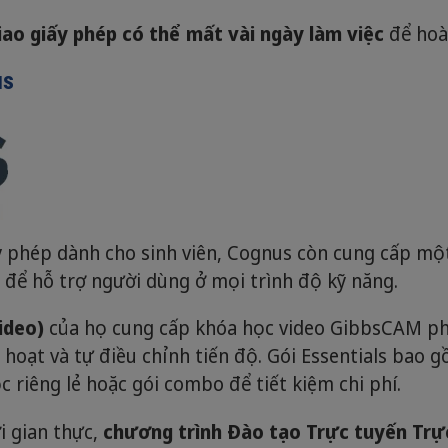
iao giấy phép có thể mất vài ngày làm việc
để hoà
us
y phép dành cho sinh viên, Cognus còn cung cấp một
để hỗ trợ người dùng ở mọi trình độ kỹ năng.
ideo)
của họ cung cấp khóa học video GibbsCAM pho
hoạt và tự điều chỉnh tiến độ. Gói Essentials bao 
c riêng lẻ hoặc gói combo để tiết kiệm chi phí.
i gian thực,
chương trình Đào tạo Trực tuyến Trự