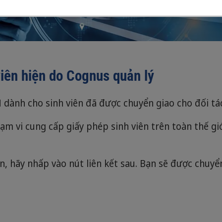
iên hiện do Cognus quản lý
dành cho sinh viên đã được chuyển giao cho đối tác
m vi cung cấp giấy phép sinh viên trên toàn thế giớ
n, hãy nhấp vào nút liên kết sau. Bạn sẽ được chuy