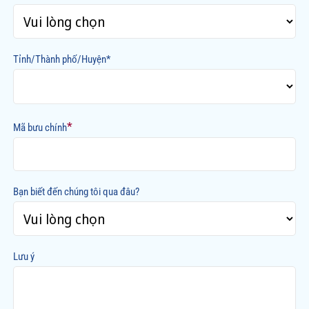
Tỉnh/Thành phố/Huyện*
*
Mã bưu chính
Bạn biết đến chúng tôi qua đâu?
Lưu ý