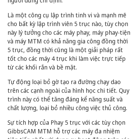
người dùng chỉ định.
Là một công cụ lập trình tinh vi và mạnh mẽ
cho bất kỳ lập trình viên 5 trục nào, tùy chọn
này lý tưởng cho các máy phay, máy phay-tiện
và máy MTM có khả năng gia công đồng thời
5 trục, đồng thời cũng là một giải pháp rất
tốt cho các máy 4 trục khi làm việc trực tiếp
từ các khối rắn và bề mặt.
Tự động loại bỏ gờ tạo ra đường chạy dao
trên các cạnh ngoài của hình học chi tiết. Quy
trình này có thể tăng đáng kể năng suất và
chất lượng, loại bỏ nhiều công việc thủ công.
Sự tích hợp của Phay 5 trục với các tùy chọn
GibbsCAM MTM hỗ trợ các máy đa nhiệm