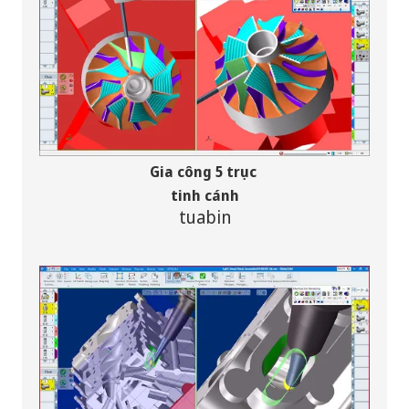
Gia công 5 trục
tinh cánh
tuabin