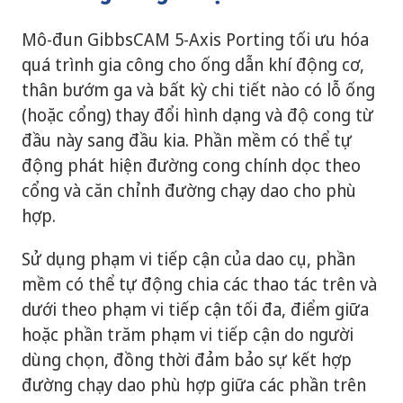
Mô-đun GibbsCAM 5-Axis Porting tối ưu hóa
quá trình gia công cho ống dẫn khí động cơ,
thân bướm ga và bất kỳ chi tiết nào có lỗ ống
(hoặc cổng) thay đổi hình dạng và độ cong từ
đầu này sang đầu kia. Phần mềm có thể tự
động phát hiện đường cong chính dọc theo
cổng và căn chỉnh đường chạy dao cho phù
hợp.
Sử dụng phạm vi tiếp cận của dao cụ, phần
mềm có thể tự động chia các thao tác trên và
dưới theo phạm vi tiếp cận tối đa, điểm giữa
hoặc phần trăm phạm vi tiếp cận do người
dùng chọn, đồng thời đảm bảo sự kết hợp
đường chạy dao phù hợp giữa các phần trên