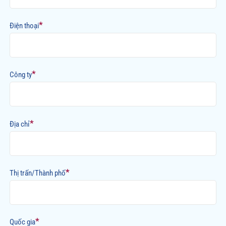
*
Điện thoại
*
Công ty
*
Địa chỉ
*
Thị trấn/Thành phố
*
Quốc gia