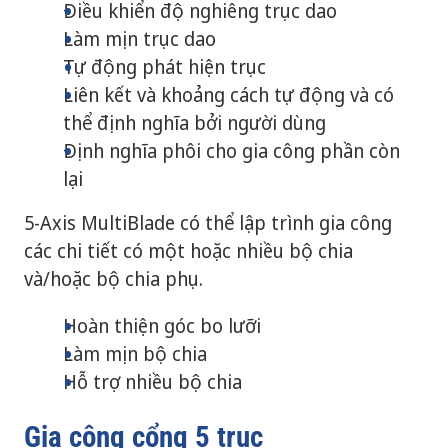
Điều khiển độ nghiêng trục dao
Làm mịn trục dao
Tự động phát hiện trục
Liên kết và khoảng cách tự động và có
thể định nghĩa bởi người dùng
Định nghĩa phôi cho gia công phần còn
lại
5-Axis MultiBlade có thể lập trình gia công
các chi tiết có một hoặc nhiều bộ chia
và/hoặc bộ chia phụ.
Hoàn thiện góc bo lưỡi
Làm mịn bộ chia
Hỗ trợ nhiều bộ chia
Gia công cổng 5 trục