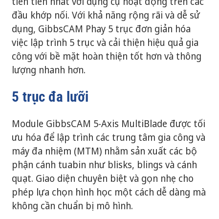
tiên tiến nhất với dụng cụ hoạt động trên các
đầu khớp nối. Với khả năng rộng rãi và dễ sử
dụng, GibbsCAM Phay 5 trục đơn giản hóa
việc lập trình 5 trục và cải thiện hiệu quả gia
công với bề mặt hoàn thiện tốt hơn và thông
lượng nhanh hơn.
5 trục đa lưỡi
Module GibbsCAM 5-Axis MultiBlade được tối
ưu hóa để lập trình các trung tâm gia công và
máy đa nhiệm (MTM) nhằm sản xuất các bộ
phận cánh tuabin như blisks, blings và cánh
quạt. Giao diện chuyên biệt và gọn nhẹ cho
phép lựa chọn hình học một cách dễ dàng mà
không cần chuẩn bị mô hình.