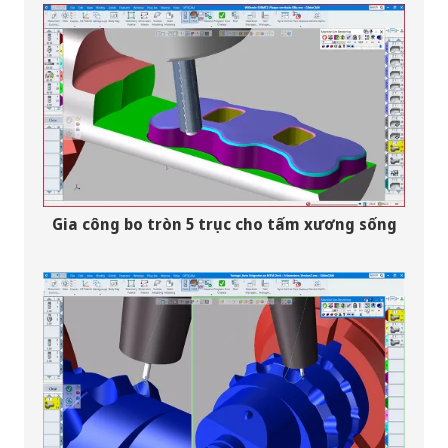
Gia công bo tròn 5 trục cho tấm xương sống