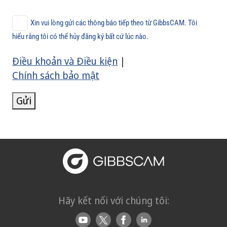
Xin vui lòng gửi các thông báo tiếp theo từ GibbsCAM. Tôi
hiểu rằng tôi có thể hủy đăng ký bất cứ lúc nào.
Điều khoản và Điều kiện
|
Chính sách bảo mật
Gửi
Hãy kết nối với chúng tôi: