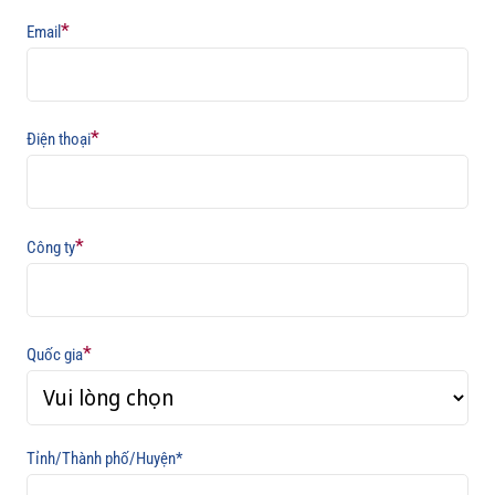
*
Email
*
Điện thoại
*
Công ty
*
Quốc gia
Tỉnh/Thành phố/Huyện*