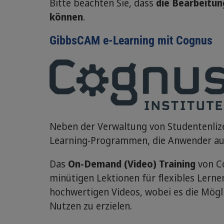
Bitte beachten Sie, dass
die Bearbeitun
können
.
GibbsCAM e-Learning mit Cognus
Neben der Verwaltung von Studentenliz
Learning-Programmen, die Anwender auf 
Das
On-Demand (Video) Training
von C
minütigen Lektionen für flexibles Lern
hochwertigen Videos, wobei es die Mögl
Nutzen zu erzielen.