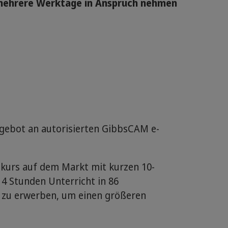
z mehrere Werktage in Anspruch nehmen
gebot an autorisierten GibbsCAM e-
urs auf dem Markt mit kurzen 10-
14 Stunden Unterricht in 86
e zu erwerben, um einen größeren