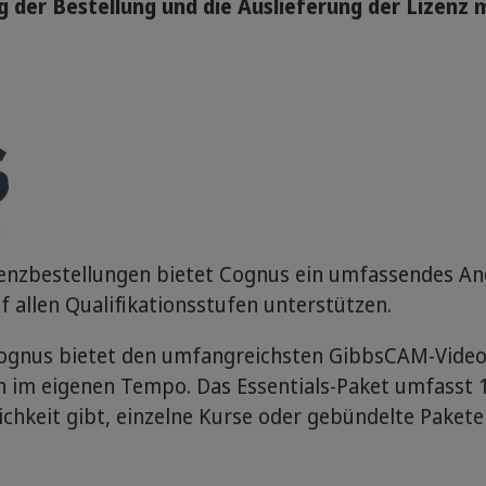
g der Bestellung und die Auslieferung der Lizen
enzbestellungen bietet Cognus ein umfassendes An
allen Qualifikationsstufen unterstützen.
ognus bietet den umfangreichsten GibbsCAM-Videok
en im eigenen Tempo. Das Essentials-Paket umfasst 
ichkeit gibt, einzelne Kurse oder gebündelte Paket