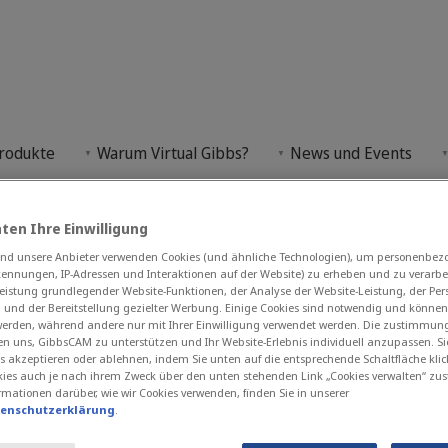
rodukte
Warum Virtual Gibbs?
News und Events
bsCAM-Studentenlizenzen, erweitert die Verfügbark
ten Ihre Einwilligung
d unsere Anbieter verwenden Cookies (und ähnliche Technologien), um personenbe
kennungen, IP-Adressen und Interaktionen auf der Website) zu erheben und zu verarbei
eistung grundlegender Website-Funktionen, der Analyse der Website-Leistung, der Per
n und der Bereitstellung gezielter Werbung. Einige Cookies sind notwendig und können
enz und E-Learni
 werden, während andere nur mit Ihrer Einwilligung verwendet werden. Die zustimmun
en uns, GibbsCAM zu unterstützen und Ihr Website-Erlebnis individuell anzupassen. Si
s akzeptieren oder ablehnen, indem Sie unten auf die entsprechende Schaltfläche klic
ies auch je nach ihrem Zweck über den unten stehenden Link „Cookies verwalten“ zu
rmationen darüber, wie wir Cookies verwenden, finden Sie in unserer
tenschutzerklärung
.