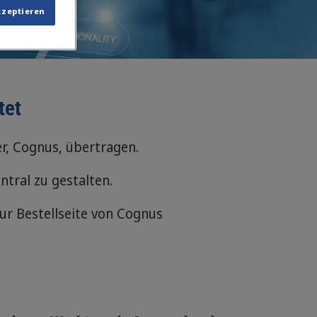
kzeptieren
tet
r, Cognus, übertragen.
tral zu gestalten.
zur Bestellseite von Cognus