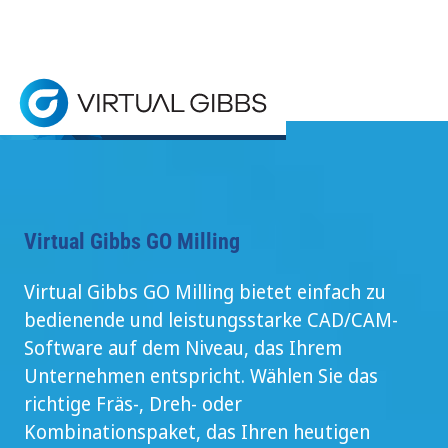
Home
> Produkte >
Go Milling Produkte
Virtual Gibbs GO Milling bietet einfach leistungs
Virtual Gibbs GO Milling
Virtual Gibbs GO Milling bietet einfach zu
bedienende und leistungsstarke CAD/CAM-
Software auf dem Niveau, das Ihrem
Unternehmen entspricht. Wählen Sie das
richtige Fräs-, Dreh- oder
Kombinationspaket, das Ihren heutigen