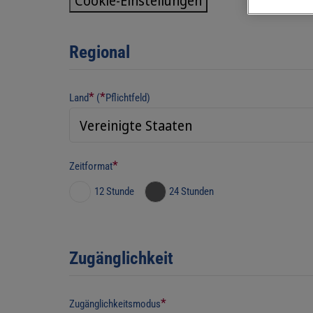
Cookie-Einstellungen
Regional
*
*
Land
(
Pflichtfeld)
*
Zeitformat
12 Stunde
24 Stunden
Zugänglichkeit
*
Zugänglichkeitsmodus