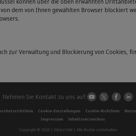
üssel können über die oben erwähnten Drittanbiete
von dem von Ihnen gewählten Browser blockiert we
owsers.
ch zur Verwaltung und Blockierung von Cookies, fin
Nehmen Sie Kontakt zu uns auf:
schutzrichtlinie
Cookie-Einstellungen
Cookie-Richtlinie
Nutz
Impressum
Inhaltsverzeichnis
Copyright © 2026 | GibbsCAM | Alle Rechte vorbehalten