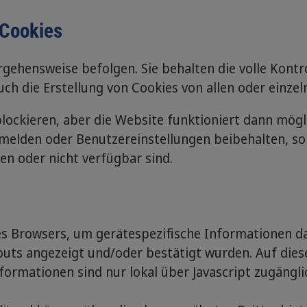
 Cookies
orgehensweise befolgen. Sie behalten die volle Kont
h die Erstellung von Cookies von allen oder einzeln
blockieren, aber die Website funktioniert dann mögl
nmelden oder Benutzereinstellungen beibehalten, s
n oder nicht verfügbar sind.
es Browsers, um gerätespezifische Informationen d
uts angezeigt und/oder bestätigt wurden. Auf dies
ormationen sind nur lokal über Javascript zugängli