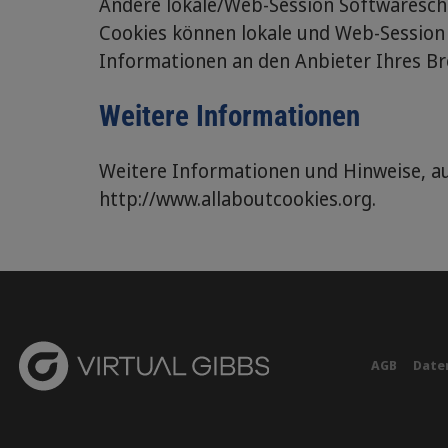
Andere lokale/Web-Session Softwareschl
Cookies können lokale und Web-Session 
Informationen an den Anbieter Ihres Br
Weitere Informationen
Weitere Informationen und Hinweise, au
http://www.allaboutcookies.org.
AGB
Daten