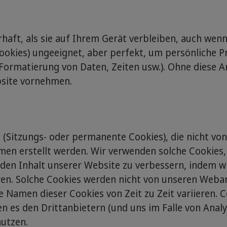
haft, als sie auf Ihrem Gerät verbleiben, auch wenn
ookies) ungeeignet, aber perfekt, um persönliche Pr
Formatierung von Daten, Zeiten usw.). Ohne diese A
bsite vornehmen.
s (Sitzungs- oder permanente Cookies), die nicht
n erstellt werden. Wir verwenden solche Cookies,
den Inhalt unserer Website zu verbessern, indem wi
eren. Solche Cookies werden nicht von unseren We
e Namen dieser Cookies von Zeit zu Zeit variieren. C
en es den Drittanbietern (und uns im Falle von Analy
nutzen.