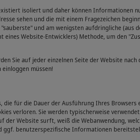
 existiert isoliert und daher können Informationen 
dresse sehen und die mit einem Fragezeichen begin
 "sauberste" und am wenigsten aufdringliche (aus d
cht eines Website-Entwicklers) Methode, um den "Zu
en Sie auf jeder einzelnen Seite der Website nach
h einloggen müssen!
, die für die Dauer der Ausführung Ihres Browsers 
kies verloren. Sie werden typischerweise verwendet
auf der Website surft, weiß die Webanwendung, wel
 ggf. benutzerspezifische Informationen bereitstel