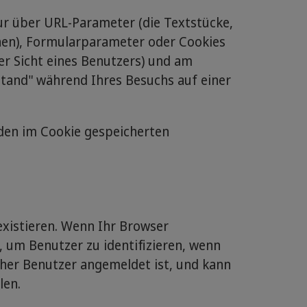
nur über URL-Parameter (die Textstücke,
nen), Formularparameter oder Cookies
er Sicht eines Benutzers) und am
stand" während Ihres Besuchs auf einer
 den im Cookie gespeicherten
existieren. Wenn Ihr Browser
, um Benutzer zu identifizieren, wenn
cher Benutzer angemeldet ist, und kann
len.