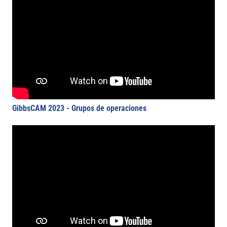
GibbsCAM 2023 - Grupos de operaciones