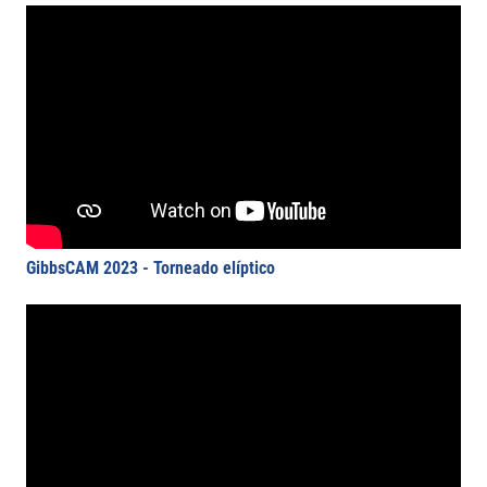
GibbsCAM 2023 - Torneado elíptico