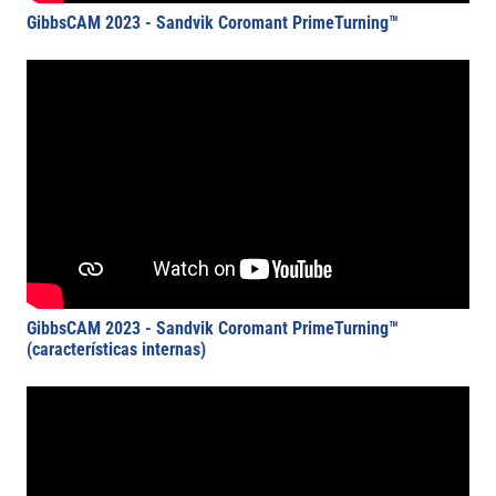
GibbsCAM 2023 - Sandvik Coromant PrimeTurning™
GibbsCAM 2023 - Sandvik Coromant PrimeTurning™
(características internas)