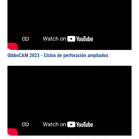
GibbsCAM 2023 - Ciclos de perforación ampliados