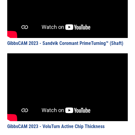
GibbsCAM 2023 - Sandvik Coromant PrimeTurning™ (Shaft)
GibbsCAM 2023 - VoluTurn Active Chip Thickness