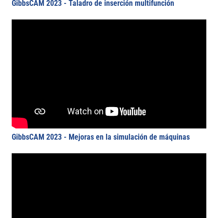
GibbsCAM 2023 - Taladro de inserción multifunción
GibbsCAM 2023 - Mejoras en la simulación de máquinas