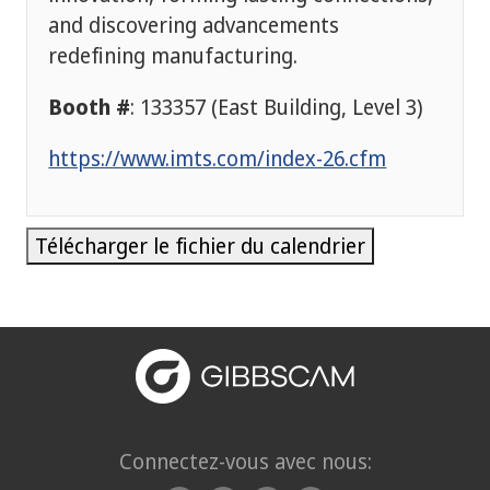
and discovering advancements
redefining manufacturing.
Booth #
: 133357 (East Building, Level 3)
https://www.imts.com/index-26.cfm
Télécharger le fichier du calendrier
Connectez-vous avec nous: