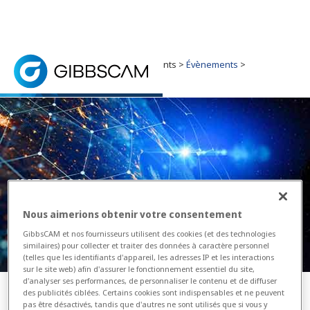
Accueil
> Informations et Evènements >
Évènements
>
Évènements - IMTS 2026
IMTS – The International Manufacturing Technology
IMTS 2026
Nous aimerions obtenir votre consentement
GibbsCAM et nos fournisseurs utilisent des cookies (et des technologies
similaires) pour collecter et traiter des données à caractère personnel
(telles que les identifiants d'appareil, les adresses IP et les interactions
sur le site web) afin d'assurer le fonctionnement essentiel du site,
d'analyser ses performances, de personnaliser le contenu et de diffuser
des publicités ciblées. Certains cookies sont indispensables et ne peuvent
pas être désactivés, tandis que d'autres ne sont utilisés que si vous y