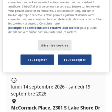
consentez. Les cookies soumis à votre consentement nous aident à
améliorer GibbsCAM et à personnaliser votre expérience sur le site web.
Vous pouvez accepter ou refuser tous ces cookies en cliquant sur le
bouton approprié ci-dessous. Vous pouvez également donner votre
consentement aux cookies en fonction de leurs finalités via le lien « Gérer
les cookies » ci-dessous. Consultez notre
politique de confidentialité relative aux cookies
pour plus de
détails sur la manière dont nous utilisons les cookies.
Gérer les cookies
Tout rejeter
Tout accepter
IMTS 2026
schedule
lundi 14 septembre 2026 - samedi 19
septembre 2026
location_on
McCormick Place, 2301 S Lake Shore Dr