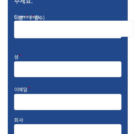
주세요.
Comments
*
*
이름*
(
필수)
*
성
*
이메일
회사