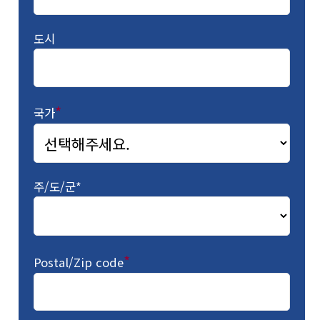
도시
*
국가
주/도/군*
*
Postal/Zip code