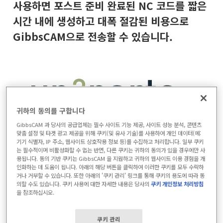
사용하면 포스트 준비 완료된 NC 코드를 짧은
시간 내에 생성하고 대폭 절감된 비용으로
GibbsCAM으로 전송할 수 있습니다.
귀하의 동의를 구합니다
GibbsCAM 과 당사의 공급업체는 필수 사이트 기능 제공, 사이트 성능 분석, 콘텐츠
맞춤 설정 및 타겟 광고 제공을 위해 쿠키(및 유사 기술)를 사용하여 개인 데이터(예:
기기 식별자, IP 주소, 웹사이트 상호작용 정보 등)를 수집하고 처리합니다. 일부 쿠키
는 필수적이며 비활성화할 수 없는 반면, 다른 쿠키는 귀하의 동의가 있을 경우에만 사
업투파츠 GibbsCAM용 오토캠 작동 방
용됩니다. 동의 기반 쿠키는 GibbsCAM 을 지원하고 귀하의 웹사이트 이용 경험을 개
식
인화하는 데 도움이 됩니다. 아래의 해당 버튼을 클릭하여 이러한 쿠키를 모두 수락하
거나 거부할 수 있습니다. 또한 아래의 '쿠키 관리' 링크를 통해 쿠키의 용도에 따라 동
의할 수도 있습니다. 쿠키 사용에 대한 자세한 내용은 당사의
쿠키 개인정보 처리방침
을 참조하십시오.
쿠키 관리