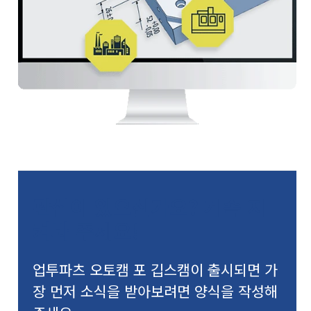
관심이 있으신가요? 계속 지
켜봐 주세요!
업투파츠 오토캠 포 깁스캠이 출시되면 가
장 먼저 소식을 받아보려면 양식을 작성해