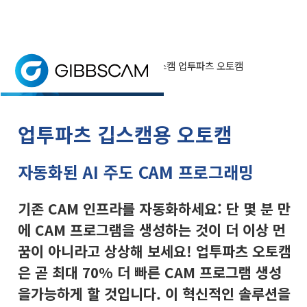
업투파츠 오토캠
홈
> 제품 구성 > AI 자동캠 > 깁스캠 업투파츠 오토캠
최대 70% 더 빠른 CAM 프로그래
밍 생성
업투파츠는 전략적 산업 파트너십을 통해 제조 자동화의 
업투파츠 깁스캠용 오토캠
자동화된 AI 주도 CAM 프로그래밍
기존 CAM 인프라를 자동화하세요: 단 몇 분 만
에 CAM 프로그램을 생성하는 것이 더 이상 먼
꿈이 아니라고 상상해 보세요! 업투파츠 오토캠
은 곧
최대 70% 더 빠른
CAM 프로그램 생성
을
가능하게 할 것입니다
. 이 혁신적인 솔루션을