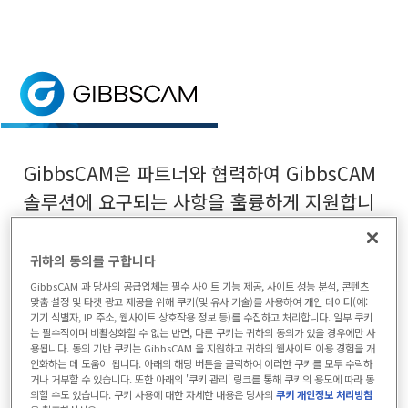
홈
> 파트너 서비스
파트너 서비스
GibbsCAM은 이러한 파트너와 협력하여 GibbsC
GibbsCAM은 파트너와 협력하여 GibbsCAM
솔루션에 요구되는 사항을 훌륭하게 지원합니
다. 파트너들은 GibbsCAM을 사용하여 비즈니
스가 번창하는데 필요한 확장된 제품, 도구, 기
귀하의 동의를 구합니다
술, 서비스 및 리소스를 만들고 수집합니다.
GibbsCAM 과 당사의 공급업체는 필수 사이트 기능 제공, 사이트 성능 분석, 콘텐츠
맞춤 설정 및 타겟 광고 제공을 위해 쿠키(및 유사 기술)를 사용하여 개인 데이터(예:
기기 식별자, IP 주소, 웹사이트 상호작용 정보 등)를 수집하고 처리합니다. 일부 쿠키
이 지역에 당사 파트너를 지속적으로 추가할
는 필수적이며 비활성화할 수 없는 반면, 다른 쿠키는 귀하의 동의가 있을 경우에만 사
용됩니다. 동의 기반 쿠키는 GibbsCAM 을 지원하고 귀하의 웹사이트 이용 경험을 개
예정이니 앞으로도 자주 확인해 주세요!
인화하는 데 도움이 됩니다. 아래의 해당 버튼을 클릭하여 이러한 쿠키를 모두 수락하
거나 거부할 수 있습니다. 또한 아래의 '쿠키 관리' 링크를 통해 쿠키의 용도에 따라 동
의할 수도 있습니다. 쿠키 사용에 대한 자세한 내용은 당사의
쿠키 개인정보 처리방침