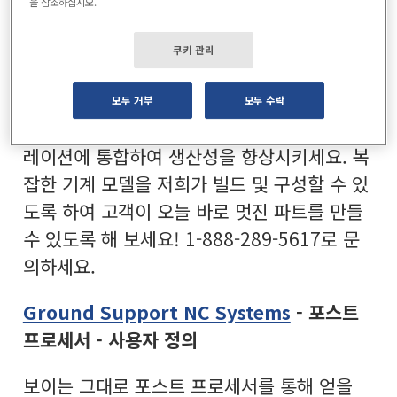
CAM Solutions Inc.
- 머신 시뮬레이션 모
을 참조하십시오.
델, 매크로 및 맞춤형 포스트 프로세서
쿠키 관리
기계 운동학을 시각화하면 좋은 파트 검증과
우수한 파트 검증 간의 차이를 확연히 할 수 있
모두 거부
모두 수락
습니다. 맞춤형 포스트 프로세서를 장비 시뮬
레이션에 통합하여 생산성을 향상시키세요. 복
잡한 기계 모델을 저희가 빌드 및 구성할 수 있
도록 하여 고객이 오늘 바로 멋진 파트를 만들
수 있도록 해 보세요! 1-888-289-5617로 문
의하세요.
Ground Support NC Systems
- 포스트
프로세서 - 사용자 정의
보이는 그대로 포스트 프로세서를 통해 얻을