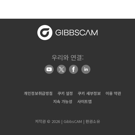
우리와 연결:
개인정보취급방침
쿠키 설정
쿠키 세부정보
이용 약관
지속 가능성
사이트맵
저작권 © 2026 | GibbsCAM | 판권소유