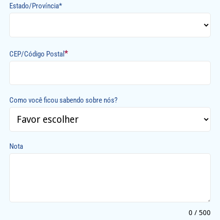
Estado/Província*
*
CEP/Código Postal
Como você ficou sabendo sobre nós?
Nota
0 / 500