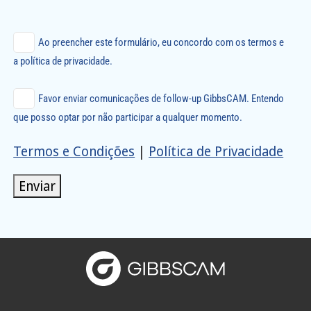
Ao preencher este formulário, eu concordo com os termos e
a política de privacidade.
Favor enviar comunicações de follow-up GibbsCAM. Entendo
que posso optar por não participar a qualquer momento.
Termos e Condições
|
Política de Privacidade
Enviar