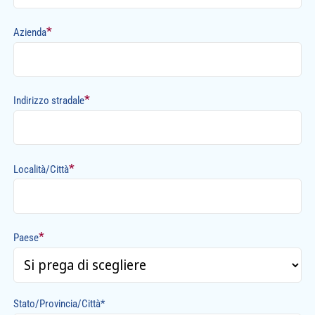
*
Azienda
*
Indirizzo stradale
*
Località/Città
*
Paese
Stato/Provincia/Città*