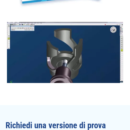
Richiedi una versione di prova