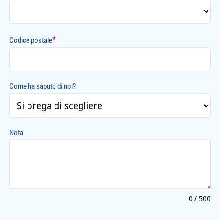
*
Codice postale
Come ha saputo di noi?
Nota
0 / 500