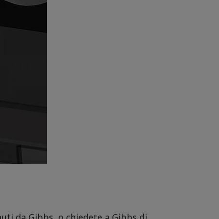
nuti da Gibbs, o chiedete a Gibbs di