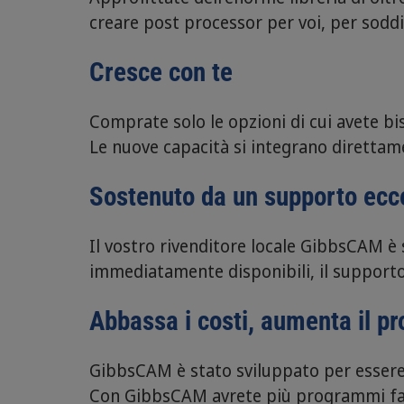
creare post processor per voi, per sodd
Cresce con te
Comprate solo le opzioni di cui avete b
Le nuove capacità si integrano direttam
Sostenuto da un supporto ecc
Il vostro rivenditore locale GibbsCAM è 
immediatamente disponibili, il support
Abbassa i costi, aumenta il pro
GibbsCAM è stato sviluppato per essere e
Con GibbsCAM avrete più programmi fatt