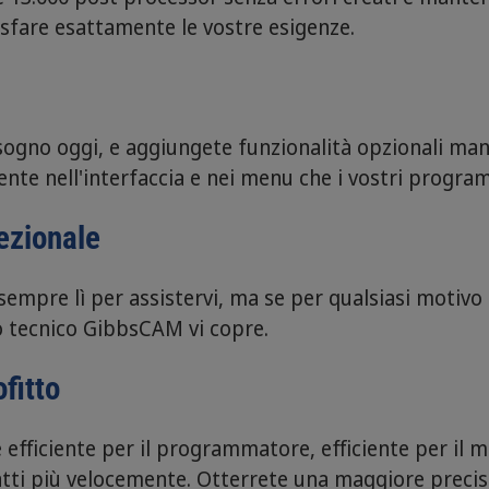
isfare esattamente le vostre esigenze.
isogno oggi, e aggiungete funzionalità opzionali m
ente nell'interfaccia e nei menu che i vostri progr
ezionale
sempre lì per assistervi, ma se per qualsiasi motivo 
o tecnico GibbsCAM vi copre.
fitto
fficiente per il programmatore, efficiente per il ma
i più velocemente. Otterrete una maggiore precisi