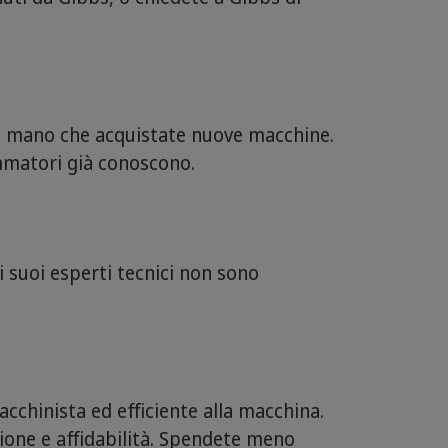
an mano che acquistate nuove macchine.
ammatori già conoscono.
i suoi esperti tecnici non sono
cchinista ed efficiente alla macchina.
one e affidabilità. Spendete meno