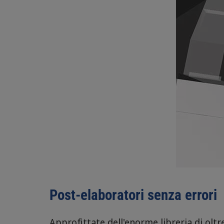
Post-elaboratori senza errori
Approfittate dell'enorme libreria di olt