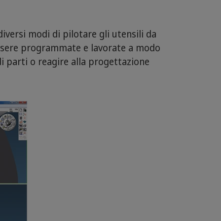
iversi modi di pilotare gli utensili da
o essere programmate e lavorate a modo
 parti o reagire alla progettazione