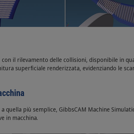
 con il rilevamento delle collisioni, disponibile in 
nitura superficiale renderizzata, evidenziando le scan
acchina
 a quella più semplice, GibbsCAM Machine Simulatio
ve in macchina.