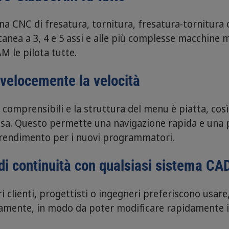
NC di fresatura, tornitura, fresatura-tornitura o e
multanea a 3, 4 e 5 assi e alle più complesse macchine
M le pilota tutte.
velocemente la velocità
te comprensibili e la struttura del menu è piatta, c
cosa. Questo permette una navigazione rapida e una
rendimento per i nuovi programmatori.
di continuità con qualsiasi sistema CA
i clienti, progettisti o ingegneri preferiscono usar
mente, in modo da poter modificare rapidamente i mo