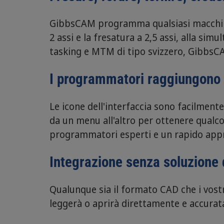
GibbsCAM programma qualsiasi macchina C
2 assi e la fresatura a 2,5 assi, alla si
tasking e MTM di tipo svizzero, GibbsCA
I programmatori raggiungono 
Le icone dell'interfaccia sono facilmen
da un menu all'altro per ottenere qual
programmatori esperti e un rapido app
Integrazione senza soluzione 
Qualunque sia il formato CAD che i vostr
leggerà o aprirà direttamente e accurata