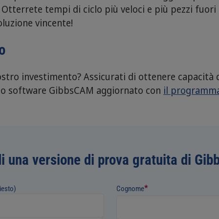
tterrete tempi di ciclo più veloci e più pezzi fuori 
luzione vincente!
o
vostro investimento? Assicurati di ottenere capacità
tuo software GibbsCAM aggiornato con
il programm
di una versione di prova gratuita di G
*
iesto)
Cognome