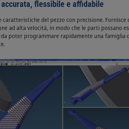
accurata, flessibile e affidabile
e caratteristiche del pezzo con precisione. Fornisce d
zione ad alta velocità, in modo che le parti possan
do da poter programmare rapidamente una famiglia di
e.