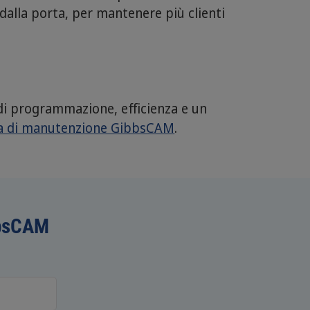
dalla porta, per mantenere più clienti
 di programmazione, efficienza e un
a di manutenzione GibbsCAM
.
ibbsCAM