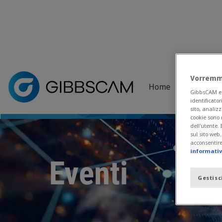
Home
> Notizie ed Eventi > Eventi
Vorremmo
Home
Prodotti
GibbsCAM e i 
I nostri prossimi eventi, tra cui fiere, mostre e inco
identificator
sito, analizz
cookie sono 
dell'utente.
sul sito web
acconsentire 
informativa
Eventi
Gestisc