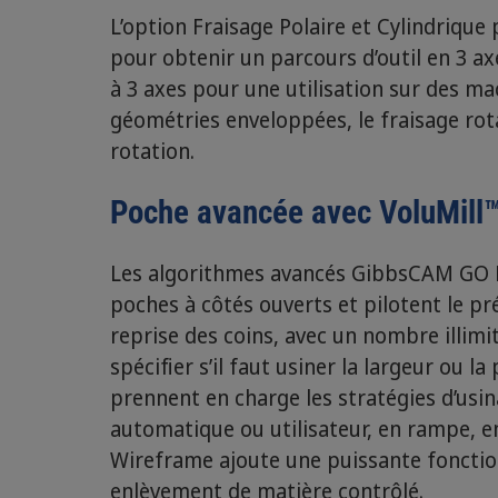
L’option Fraisage Polaire et Cylindrique 
pour obtenir un parcours d’outil en 3 ax
à 3 axes pour une utilisation sur des ma
géométries enveloppées, le fraisage rotat
rotation.
Poche avancée avec VoluMill
Les algorithmes avancés GibbsCAM GO Mi
poches à côtés ouverts et pilotent le p
reprise des coins, avec un nombre illimi
spécifier s’il faut usiner la largeur ou 
prennent en charge les stratégies d’usi
automatique ou utilisateur, en rampe, e
Wireframe ajoute une puissante fonctio
enlèvement de matière contrôlé.