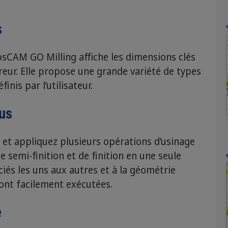
s
bbsCAM GO Milling affiche les dimensions clés
reur. Elle propose une grande variété de types
inis par l’utilisateur.
us
 et appliquez plusieurs opérations d’usinage
semi-finition et de finition en une seule
ciés les uns aux autres et à la géométrie
sont facilement exécutées.
e