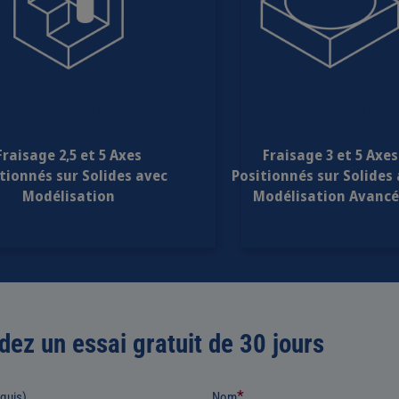
GO Solid Milling
GO Pro Milling
Fraisage 2,5 et 5 Axes
Fraisage 3 et 5 Axes
tionnés sur Solides avec
Positionnés sur Solides
Modélisation
Modélisation Avanc
ez un essai gratuit de 30 jours
*
equis)
Nom