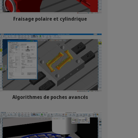
Fraisage polaire et cylindrique
Algorithmes de poches avancés