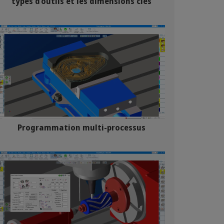
types d’outils et les dimensions clés
Programmation multi-processus