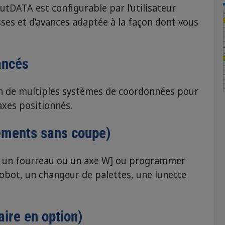
utDATA est configurable par l’utilisateur
ses et d’avances adaptée à la façon dont vous
ancés
n de multiples systèmes de coordonnées pour
axes positionnés.
cements sans coupe)
x. un fourreau ou un axe W] ou programmer
bot, un changeur de palettes, une lunette
ire en option)