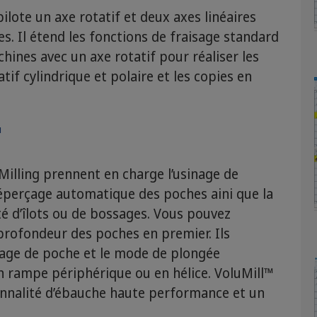
pilote un axe rotatif et deux axes linéaires
es. Il étend les fonctions de fraisage standard
chines avec un axe rotatif pour réaliser les
if cylindrique et polaire et les copies en
™
lling prennent en charge l’usinage de
réperçage automatique des poches aini que la
té d’îlots ou de bossages. Vous pouvez
la profondeur des poches en premier. Ils
nage de poche et le mode de plongée
n rampe périphérique ou en hélice. VoluMill™
nnalité d’ébauche haute performance et un