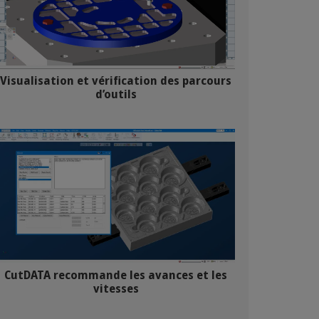
Visualisation et vérification des parcours
d’outils
CutDATA recommande les avances et les
vitesses