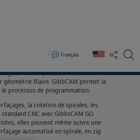
Français
programmation puissantes et faciles à
sur géométrie filaire. GibbCAM permet la
rer le processus de programmation.
rfaçages, la création de spirales, les
des standard CNC avec GibbsCAM GO
roites, elles peuvent même suivre une
rfaçage automatisé en spirale, en zig