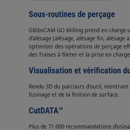
Sous-routines de perçage
GibbsCAM GO Milling prend en charge
d’alésage (alésage, alésage fin, alésage 
optimiser des opérations de perçage e
des fraises à fileter et la prise en charg
Visualisation et vérification d
Rendu 3D du parcours d’outil, montrant 
l’usinage et de la finition de surface.
CutDATA™
Plus de 71 000 recommandations d’usinage