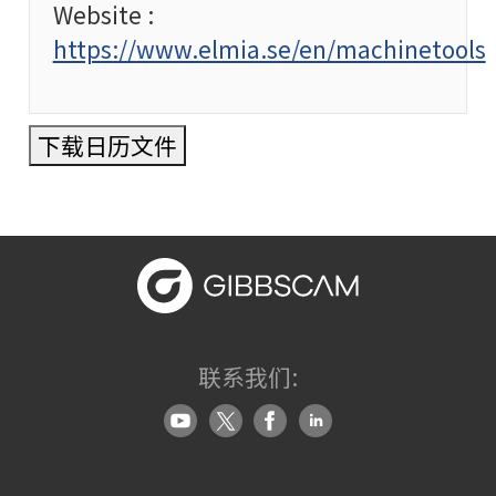
Website :
https://www.elmia.se/en/machinetools
下载日历文件
联系我们: