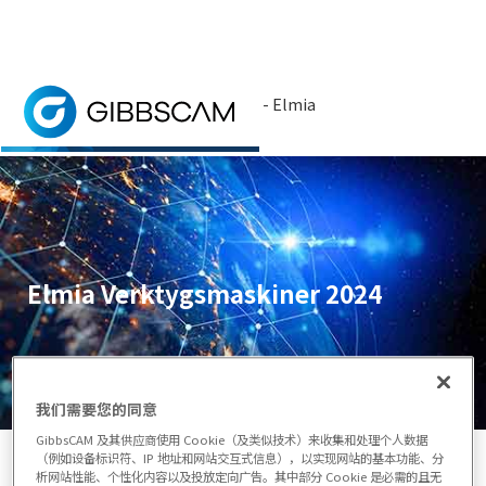
首页
> 新闻与事件 >
活动
> 活动 - Elmia
Verktygsmaskiner 2024
埃尔米亚机床展是瑞典工业中心的一个完整的生
Elmia Verktygsmaskiner 2024
我们需要您的同意
GibbsCAM 及其供应商使用 Cookie（及类似技术）来收集和处理个人数据
（例如设备标识符、IP 地址和网站交互式信息），以实现网站的基本功能、分
析网站性能、个性化内容以及投放定向广告。其中部分 Cookie 是必需的且无