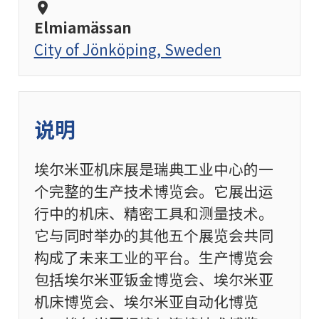
location_on
Elmiamässan
City of Jönköping, Sweden
说明
埃尔米亚机床展是瑞典工业中心的一
个完整的生产技术博览会。它展出运
行中的机床、精密工具和测量技术。
它与同时举办的其他五个展览会共同
构成了未来工业的平台。生产博览会
包括埃尔米亚钣金博览会、埃尔米亚
机床博览会、埃尔米亚自动化博览