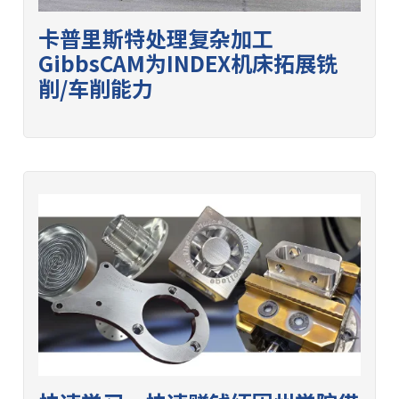
卡普里斯特处理复杂加工
GibbsCAM为INDEX机床拓展铣
削/车削能力