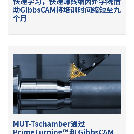
快速学习，快速赚钱缅因州学院借
助GibbsCAM将培训时间缩短至九
个月
MUT-Tschamber通过
PrimeTurning™ 和 GibbsCAM