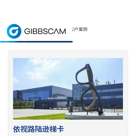
首页
> 为何选择GibbsCAM? > 客户案例
客户案例
涉及我们解决方案的客户故事和案例研究。
依视路陆逊梯卡