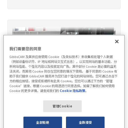
我们需要您的同意
GibbsCAM 及其供应商使用 Cookie（及类似技术）来收集和处理个人数据
（例如设备标识符、IP 地址和网站交互式信息），以实现网站的基本功能、分
析网站性能、个性化内容以及投放定向广告。其中部分 Cookie 是必需的且无
法关闭，而其他 Cookie 则仅在您同意的情况下使用。 基于同意的 Cookie 有
助于我们提供 GibbsCAM 服务并为您打造个性化的网站体验。您可通过点击下
方的相应按钮，接受或拒绝所有此类 Cookie。您也可以通过下方的“管理
Cookie”链接，根据 Cookie 的用途进行同意选择。如需了解我们如何使用
Cookie 的更多详情，请查阅我们的
Cookie 隐私政策
。
高谱弯曲机械设备
管理Cookie
全部拒绝
全数接受