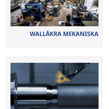
WALLÅKRA MEKANISKA