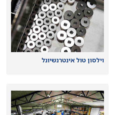
וילסון טול אינטרנשיונל