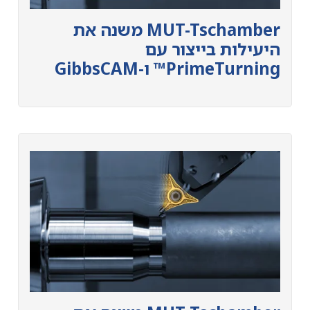
MUT-Tschamber משנה את
היעילות בייצור עם
PrimeTurning™ ו-GibbsCAM