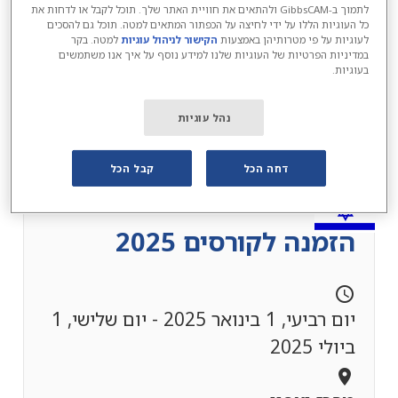
לתמוך ב-GibbsCAM ולהתאים את חוויית האתר שלך. תוכל לקבל או לדחות את
כל העוגיות הללו על ידי לחיצה על הכפתור המתאים למטה. תוכל גם להסכים
לעוגיות על פי מטרותיהן באמצעות
הקישור לניהול עוגיות
למטה. בקר
במדיניות הפרטיות של העוגיות שלנו למידע נוסף על איך אנו משתמשים
בעוגיות.
נהל עוגיות
דחה הכל
קבל הכל
הזמנה לקורסים 2025
schedule
יום רביעי, 1 בינואר 2025 - יום שלישי, 1
ביולי 2025
location_on