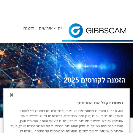
דף הבית
> חדשות וארועים >
אירועים
> אירועים - הזמנה
לקורסים 2025
קורסים לשנת 2025
הזמנה לקורסים 2025
נשמח לקבל את הסכמתך
GibbsCAM וספקינו משתמשים בעוגיות (ובטכנולוגיות דומות) כדי לאסוף
ולעבד נתונים אישיים (כגון מזהי מכשירים, כתובות IP ואינטראקציות עם
אתרים) עבור פונקציות חיוניות באתר, ניתוח ביצועי האתר, התאמת תוכן,
והצגת פרסומות ממוקדות. חלק מהעוגיות הכרחיות ואי אפשר לכבות אותן, בעוד
אחרות משמשות רק אם תסכים. העוגיות המבוססות על הסכמה עוזרות לנו