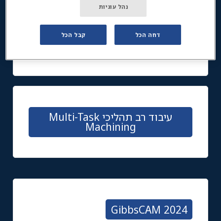
נהל עוגיות
דחה הכל
קבל הכל
חריטה
עיבוד רב תהליכי Multi-Task
Machining
GibbsCAM 2024