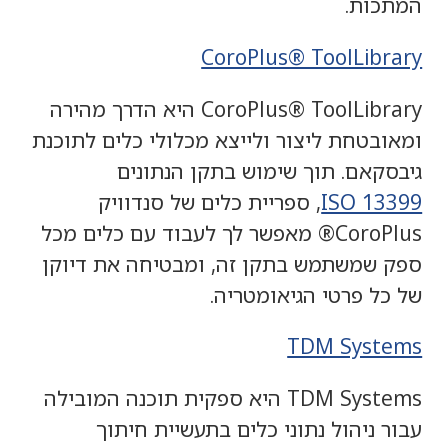
המתכות.
CoroPlus® ToolLibrary
CoroPlus® ToolLibrary היא הדרך מהירה
ומאובטחת ליצור ולייצא מכלולי כלים לתוכנת
גיבסקאם. תוך שימוש בתקן הנתונים
ISO 13399
, ספריית כלים של סנדוויק
CoroPlus® מאפשר לך לעבוד עם כלים מכל
ספק שמשתמש בתקן זה, ומבטיחה את דיוקן
של כל פרטי הגיאומטריה.
TDM Systems
TDM Systems היא ספקית תוכנה המובילה
עבור ניהול נתוני כלים בתעשיית חיתוך