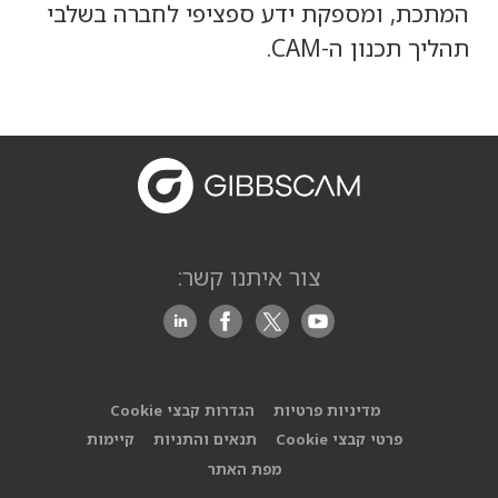
המתכת, ומספקת ידע ספציפי לחברה בשלבי
תהליך תכנון ה-CAM.
צור איתנו קשר:
מדיניות פרטיות
הגדרות קבצי Cookie
פרטי קבצי Cookie
תנאים והתניות
קיימות
מפת האתר