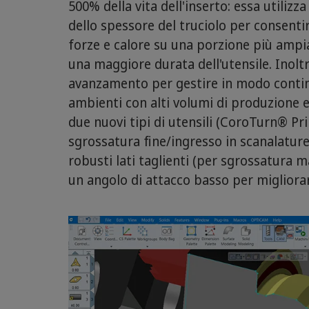
500% della vita dell'inserto: essa utilizza
dello spessore del truciolo per consentir
forze e calore su una porzione più ampia
una maggiore durata dell'utensile. Inolt
avanzamento per gestire in modo continu
ambienti con alti volumi di produzione 
due nuovi tipi di utensili (CoroTurn® Pri
sgrossatura fine/ingresso in scanalatur
robusti lati taglienti (per sgrossatura 
un angolo di attacco basso per migliorare