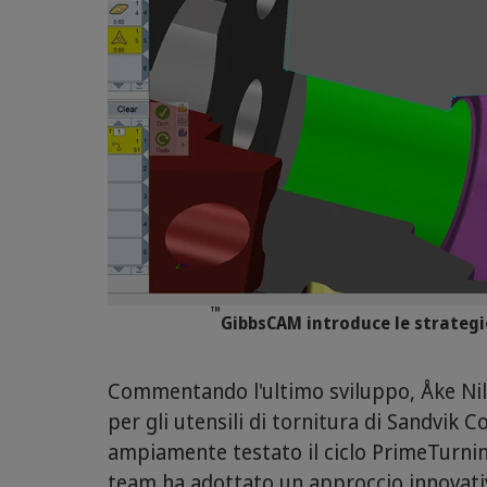
™
GibbsCAM introduce le strateg
Commentando l'ultimo sviluppo, Åke Nil
per gli utensili di tornitura di Sandvik
ampiamente testato il ciclo PrimeTurni
team ha adottato un approccio innovativ