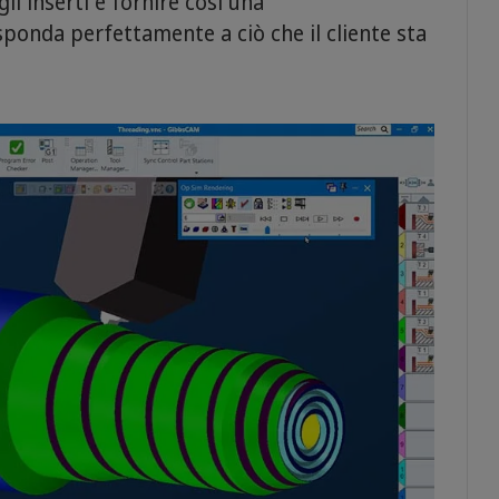
i inserti e fornire così una
sponda perfettamente a ciò che il cliente sta