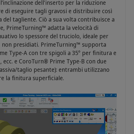
 l’inclinazione dell'inserto per la riduzione
e di eseguire tagli gravosi e distribuire così
 del tagliente. Ciò a sua volta contribuisce a
re, PrimeTurning™ adatta la velocità di
ativo lo spessore del truciolo, ideale per
e non presidiati. PrimeTurning™ supporta
me Type-A con tre spigoli a 35° per finitura e
e, ecc. e CoroTurn® Prime Type-B con due
massiva/taglio pesante): entrambi utilizzano
 la finitura superficiale.