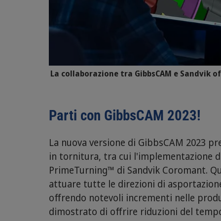
La collaborazione tra GibbsCAM e Sandvik of
Parti con GibbsCAM 2023!
La nuova versione di GibbsCAM 2023 pres
in tornitura, tra cui l'implementazione d
PrimeTurning™ di Sandvik Coromant. Q
attuare tutte le direzioni di asportazion
offrendo notevoli incrementi nelle produ
dimostrato di offrire riduzioni del tempo