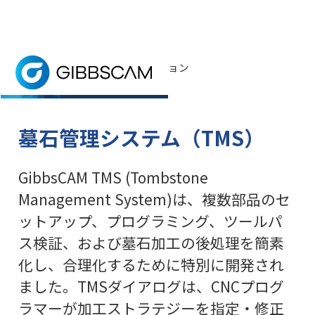
ホーム
> 製品 > アドオンオプション
アドオンオプション
無料トライアル
アドオンオプションはGibbsCAMソリューシ
墓石管理システム（TMS）
GibbsCAM TMS (Tombstone
Management System)は、複数部品のセ
ットアップ、プログラミング、ツールパ
ス検証、および墓石加工の後処理を簡素
化し、合理化するために特別に開発され
ました。TMSダイアログは、CNCプログ
ラマーが加工ストラテジーを指定・修正