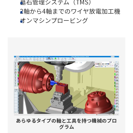
墓石管理システム（TMS）
2軸から4軸までのワイヤ放電加工機
オンマシンプロービング
あらゆるタイプの軸と工具を持つ機械のプロ
グラム