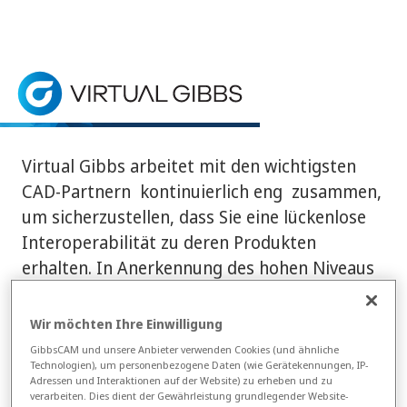
Startseite
> CAD Partner
CAD-Partner
GibbsCAM arbeitet eng mit wichtigen CAD-Partnern
Virtual Gibbs arbeitet mit den wichtigsten
CAD-Partnern kontinuierlich eng zusammen,
um sicherzustellen, dass Sie eine lückenlose
Interoperabilität zu deren Produkten
erhalten. In Anerkennung des hohen Niveaus
der Interoperabilität hat Virtual Gibbs die
Zertifizierung von Autodesk, Solid Edge und
Wir möchten Ihre Einwilligung
SOLIDWORKS erhalten.
GibbsCAM und unsere Anbieter verwenden Cookies (und ähnliche
Technologien), um personenbezogene Daten (wie Gerätekennungen, IP-
Adressen und Interaktionen auf der Website) zu erheben und zu
Ansys
verarbeiten. Dies dient der Gewährleistung grundlegender Website-