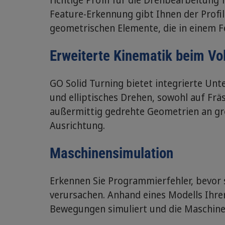
Feature-Erkennung gibt Ihnen der Profile
geometrischen Elemente, die in einem F
Erweiterte Kinematik beim V
GO Solid Turning bietet integrierte Unt
und elliptisches Drehen, sowohl auf Fräs
außermittig gedrehte Geometrien an gro
Ausrichtung.
Maschinensimulation
Erkennen Sie Programmierfehler, bevor s
verursachen. Anhand eines Modells Ihr
Bewegungen simuliert und die Maschine