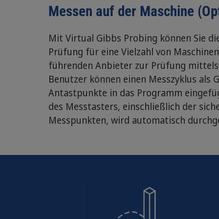
Messen auf der Maschine (Opt
Mit Virtual Gibbs Probing können Sie di
Prüfung für eine Vielzahl von Maschine
führenden Anbieter zur Prüfung mittels
Benutzer können einen Messzyklus als G
Antastpunkte in das Programm eingefügt
des Messtasters, einschließlich der si
Messpunkten, wird automatisch durchg