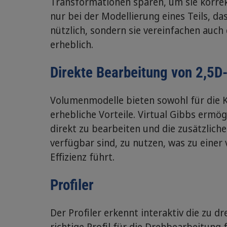
Transformationen sparen, um sie korrek
nur bei der Modellierung eines Teils, d
nützlich, sondern sie vereinfachen auch 
erheblich.
Direkte Bearbeitung von 2,5
Volumenmodelle bieten sowohl für die K
erhebliche Vorteile. Virtual Gibbs erm
direkt zu bearbeiten und die zusätzlic
verfügbar sind, zu nutzen, was zu einer
Effizienz führt.
Profiler
Der Profiler erkennt interaktiv die zu
richtige Profil für die Drehbearbeitung