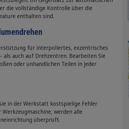
r die vollständige Kontrolle über die
eature enthalten sind.
olumendrehen
erstützung für interpoliertes, exzentrisches
- als auch auf Drehzentren. Bearbeiten Sie
ßen oder unhandlichen Teilen in jeder
ie in der Werkstatt kostspielige Fehler
er Werkzeugmaschine, werden alle
neinrichtung überprüft.