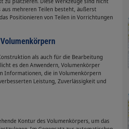
t zu platzieren. Diese Werkzeuge sind nicht
as aus mehreren Teilen besteht, äußerst
das Positionieren von Teilen in Vorrichtungen
D-Volumenkörpern
onstruktion als auch für die Bearbeitung
öglicht es den Anwendern, Volumenkörper
hen Informationen, die in Volumenkörpern
 verbesserten Leistung, Zuverlässigkeit und
 drehende Kontur des Volumenkörpers, um das
 festzulegen. Im Gegensatz zur automatischen