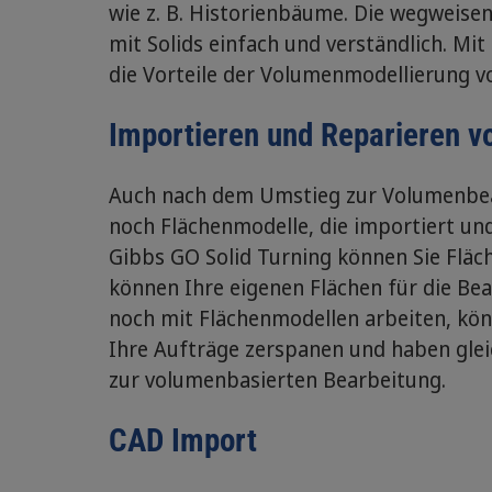
wie z. B. Historienbäume. Die wegweise
mit Solids einfach und verständlich. Mi
die Vorteile der Volumenmodellierung vo
Importieren und Reparieren v
Auch nach dem Umstieg zur Volumenbe
noch Flächenmodelle, die importiert un
Gibbs GO Solid Turning können Sie Fläc
können Ihre eigenen Flächen für die Be
noch mit Flächenmodellen arbeiten, kön
Ihre Aufträge zerspanen und haben glei
zur volumenbasierten Bearbeitung.
CAD Import