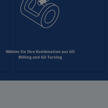
GO Mill/Turn
Wählen Sie Ihre Kombination aus GO
Milling und GO Turning
s