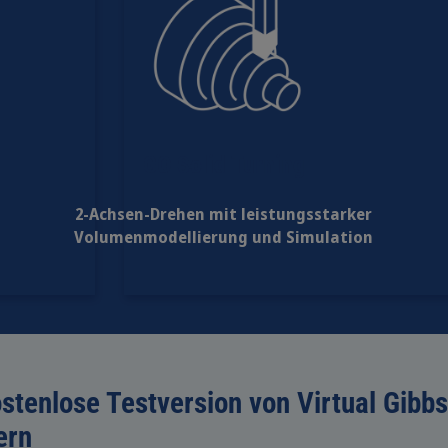
GO Solid Turning
2-Achsen-Drehen mit leistungsstarker
Volumenmodellierung und Simulation
ostenlose Testversion von Virtual Gibb
ern