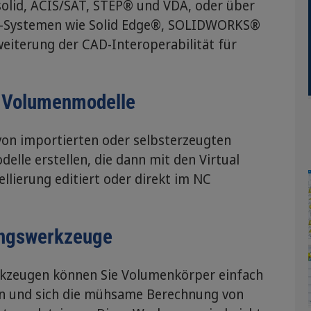
solid, ACIS/SAT, STEP® und VDA, oder über
AD-Systemen wie Solid Edge®, SOLIDWORKS®
weiterung der CAD-Interoperabilität für
 Volumenmodelle
n importierten oder selbsterzeugten
lle erstellen, die dann mit den Virtual
lierung editiert oder direkt im NC
ungswerkzeuge
erkzeugen können Sie Volumenkörper einfach
ten und sich die mühsame Berechnung von