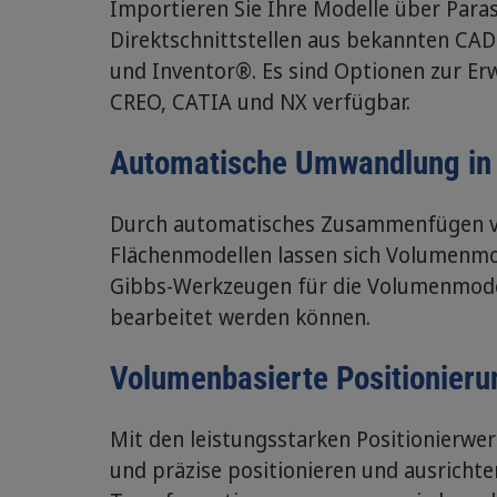
Importieren Sie Ihre Modelle über Para
Direktschnittstellen aus bekannten C
und Inventor®. Es sind Optionen zur Er
CREO, CATIA und NX verfügbar.
Automatische Umwandlung in
Durch automatisches Zusammenfügen vo
Flächenmodellen lassen sich Volumenmode
Gibbs-Werkzeugen für die Volumenmodel
bearbeitet werden können.
Volumenbasierte Positionier
Mit den leistungsstarken Positionierw
und präzise positionieren und ausrich