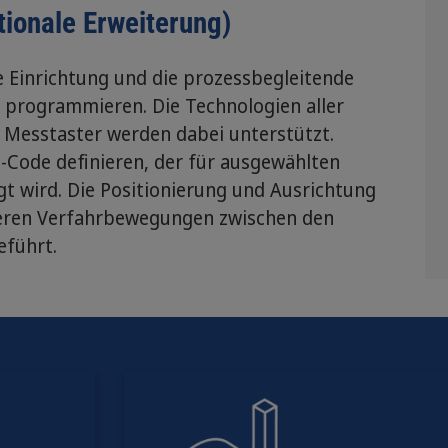
ionale Erweiterung)
e Einrichtung und die prozessbegleitende
n programmieren. Die Technologien aller
 Messtaster werden dabei unterstützt.
-Code definieren, der für ausgewählten
 wird. Die Positionierung und Ausrichtung
cheren Verfahrbewegungen zwischen den
eführt.