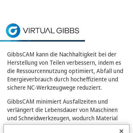
Startseite
> Nachhaltigkeit
Nachhaltigkeit
GibbsCAM spielt eine Schlüsselrolle bei der Verbe
GibbsCAM kann die Nachhaltigkeit bei der
Herstellung von Teilen verbessern, indem es
die Ressourcennutzung optimiert, Abfall und
Energieverbrauch durch hocheffiziente und
sichere NC-Werkzeugwege reduziert.
GibbsCAM minimiert Ausfallzeiten und
verlängert die Lebensdauer von Maschinen
und Schneidwerkzeugen, wodurch Material
und Energie gespart werden. Durch die