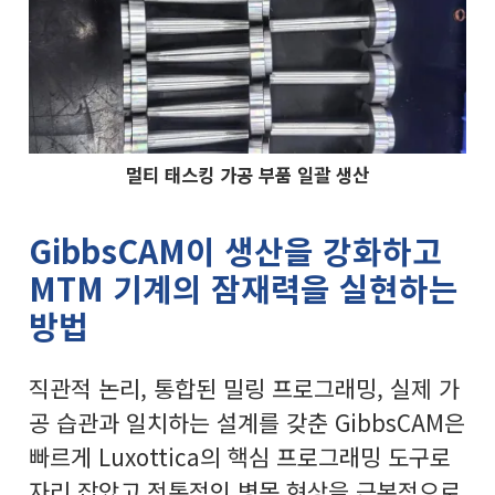
멀티 태스킹 가공 부품 일괄 생산
GibbsCAM이 생산을 강화하고
MTM 기계의 잠재력을 실현하는
방법
직관적 논리, 통합된 밀링 프로그래밍, 실제 가
공 습관과 일치하는 설계를 갖춘 GibbsCAM은
빠르게 Luxottica의 핵심 프로그래밍 도구로
자리 잡았고 전통적인 병목 현상을 근본적으로