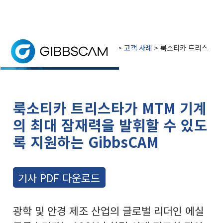
홈
> 왜 깁스캠을 선택 하실까요? >
고객 사례
> 룩소티카 트리스
타
룩소티카 트리스타
GibbsCAM은 간소화된 프로그래밍, 향상된 공구 활용
룩소티카 트리스타가 MTM 기계
의 최대 잠재력을 발휘할 수 있도
록 지원하는 GibbsCAM
기사 PDF 다운로드
광학 및 안경 제조 산업의 글로벌 리더인 에실