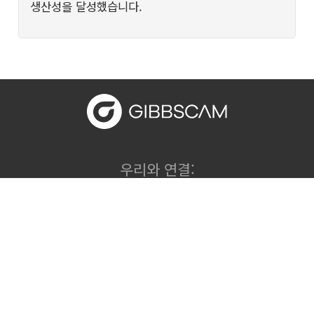
생산성을 달성했습니다.
우리와 연결:
개인정보취급방침
쿠키 설정
쿠키 세부정보
이용 약관
지속 가능성
사이트맵