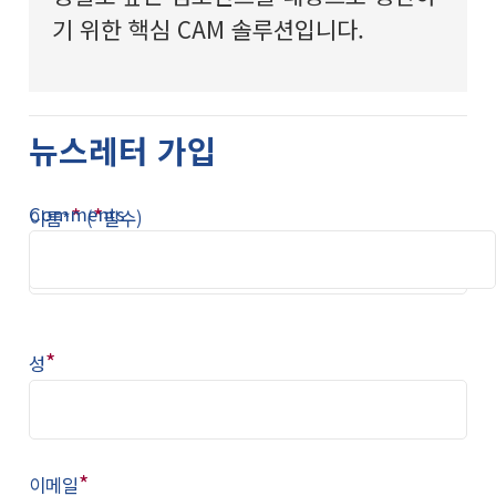
기 위한 핵심 CAM 솔루션입니다.
뉴스레터 가입
Comments
*
*
이름*
(
필수)
*
성
*
이메일