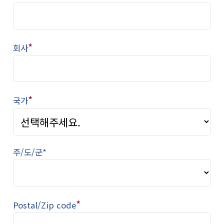
*
회사
*
국가
주/도/군*
*
Postal/Zip code