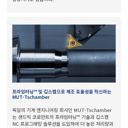
프라임터닝™ 및 깁스캠으로 제조 효율성을 혁신하는
MUT-Tschamber
독일의 기계 엔지니어링 회사인 MUT-Tschamber
는 샌드빅 코로만트의 프라임터닝™ 기술과 깁스캠
NC 프로그래밍 솔루션을 도입하여 더 높은 처리량과