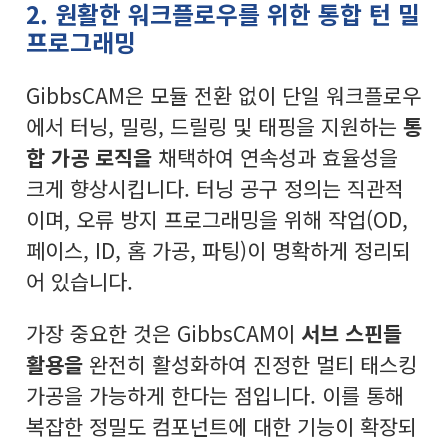
2. 원활한 워크플로우를 위한 통합 턴 밀
프로그래밍
GibbsCAM은 모듈 전환 없이 단일 워크플로우
에서 터닝, 밀링, 드릴링 및 태핑을 지원하는
통
합 가공 로직을
채택하여 연속성과 효율성을
크게 향상시킵니다. 터닝 공구 정의는 직관적
이며, 오류 방지 프로그래밍을 위해 작업(OD,
페이스, ID, 홈 가공, 파팅)이 명확하게 정리되
어 있습니다.
가장 중요한 것은 GibbsCAM이
서브 스핀들
활용을
완전히 활성화하여 진정한 멀티 태스킹
가공을 가능하게 한다는 점입니다. 이를 통해
복잡한 정밀도 컴포넌트에 대한 기능이 확장되