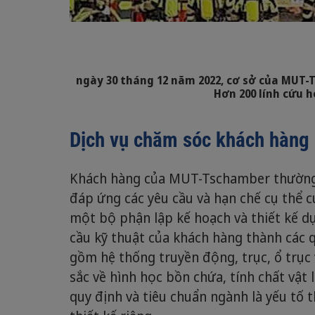
ngày 30 tháng 12 năm 2022, cơ sở của MUT-
Hơn 200 lính cứu 
Dịch vụ chăm sóc khách hàng
Khách hàng của MUT-Tschamber thường 
đáp ứng các yêu cầu và hạn chế cụ thể c
một bộ phận lập kế hoạch và thiết kế d
cầu kỹ thuật của khách hàng thành các q
gồm hệ thống truyền động, trục, ổ trục 
sắc về hình học bồn chứa, tính chất vật 
quy định và tiêu chuẩn ngành là yếu tố 