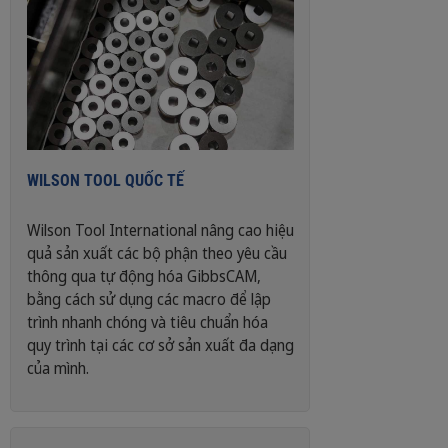
WILSON TOOL QUỐC TẾ
Wilson Tool International nâng cao hiệu
quả sản xuất các bộ phận theo yêu cầu
thông qua tự động hóa GibbsCAM,
bằng cách sử dụng các macro để lập
trình nhanh chóng và tiêu chuẩn hóa
quy trình tại các cơ sở sản xuất đa dạng
của mình.