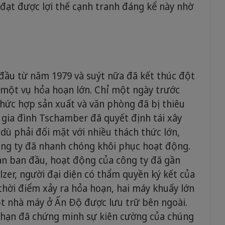
i đạt được lợi thế cạnh tranh đáng kể này nhờ
đầu từ năm 1979 và suýt nữa đã kết thúc đột
 một vụ hỏa hoạn lớn. Chỉ một ngày trước
hức hợp sản xuất và văn phòng đã bị thiêu
 gia đình Tschamber đã quyết định tái xây
 dù phải đối mặt với nhiều thách thức lớn,
ông ty đã nhanh chóng khôi phục hoạt động.
oạn ban đầu, hoạt động của công ty đã gần
lzer, người đại diện có thẩm quyền ký kết của
 thời điểm xảy ra hỏa hoạn, hai máy khuấy lớn
t nhà máy ở Ấn Độ được lưu trữ bên ngoài.
g hạn đã chứng minh sự kiên cường của chúng