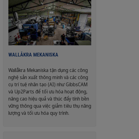
WALLÅKRA MEKANISKA
Wallåkra Mekaniska tận dụng các công
nghệ sản xuất thông minh và các công
cụ trí tuệ nhân tạo (AI) như GibbsCAM
và Up2Parts để tối ưu hóa hoạt động,
nâng cao hiệu quả và thúc đẩy tính bền
vững thông qua việc giảm tiêu thụ năng
lượng và tối ưu hóa quy trình.