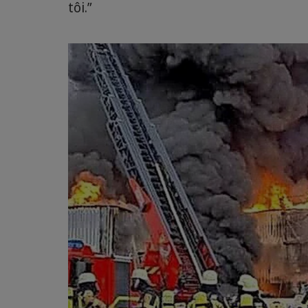
tôi.”