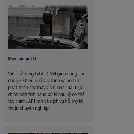
Máy uốn nốt G
Việc sử dụng GibbsCAM giúp nâng cao
đáng kể hiệu quả lập trình và hỗ trợ
phát triển các máy CNC laser hai trục
chính nhờ tính năng xử lý hậu kỳ có thể
tùy chỉnh, API mở và dịch vụ hỗ trợ kỹ
thuật chuyên nghiệp.