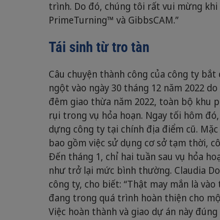
trình. Do đó, chúng tôi rất vui mừng kh
PrimeTurning™ và GibbsCAM.”
Tái sinh từ tro tàn
Câu chuyện thành công của công ty bắt 
ngột vào ngày 30 tháng 12 năm 2022 do
đêm giao thừa năm 2022, toàn bộ khu p
rụi trong vụ hỏa hoạn. Ngay tối hôm đó,
dựng công ty tại chính địa điểm cũ. Mặc
bao gồm việc sử dụng cơ sở tạm thời, c
Đến tháng 1, chỉ hai tuần sau vụ hỏa h
như trở lại mức bình thường. Claudia Do
công ty, cho biết: “Thật may mắn là vào
đang trong quá trình hoàn thiện cho mộ
Việc hoàn thành và giao dự án này đún