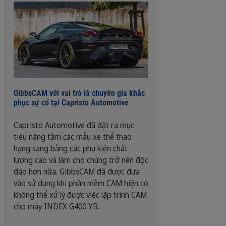
GibbsCAM với vai trò là chuyên gia khắc
phục sự cố tại Capristo Automotive
Capristo Automotive đã đặt ra mục
tiêu nâng tầm các mẫu xe thể thao
hạng sang bằng các phụ kiện chất
lượng cao và làm cho chúng trở nên độc
đáo hơn nữa. GibbsCAM đã được đưa
vào sử dụng khi phần mềm CAM hiện có
không thể xử lý được việc lập trình CAM
cho máy INDEX G400 YB.