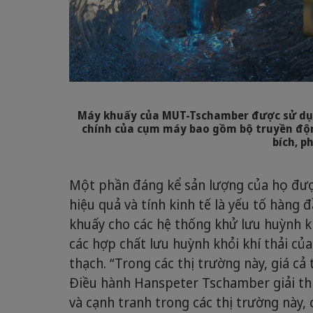
Máy khuấy của MUT-Tschamber được sử dụn
chính của cụm máy bao gồm bộ truyền động
bích, p
Một phần đáng kể sản lượng của họ được
hiệu quả và tính kinh tế là yếu tố hàn
khuấy cho các hệ thống khử lưu huỳnh kh
các hợp chất lưu huỳnh khỏi khí thải củ
thạch. “Trong các thị trường này, giá cả
Điều hành Hanspeter Tschamber giải thí
và cạnh tranh trong các thị trường này, 