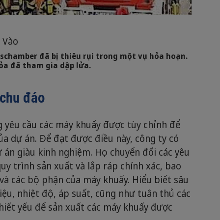
Vào
Tschamber đã bị thiêu rụi trong một vụ hỏa hoạn.
hỏa đã tham gia dập lửa.
 chu đáo
yêu cầu các máy khuấy được tùy chỉnh để
ủa dự án. Để đạt được điều này, công ty có
ự án giàu kinh nghiệm. Họ chuyển đổi các yêu
uy trình sản xuất và lắp ráp chính xác, bao
và các bộ phận của máy khuấy. Hiểu biết sâu
liệu, nhiệt độ, áp suất, cũng như tuân thủ các
thiết yếu để sản xuất các máy khuấy được