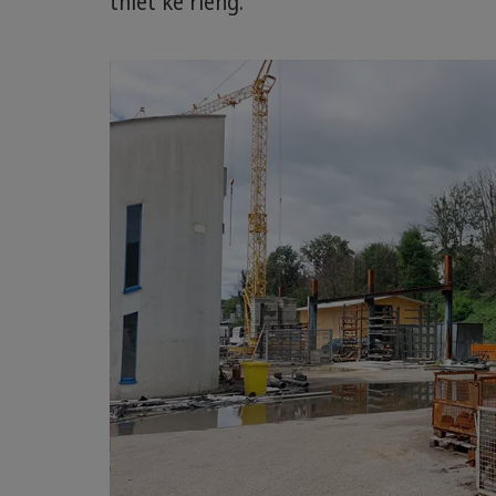
thiết kế riêng.