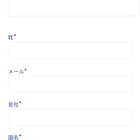
*
姓
*
メール
*
会社
*
国名