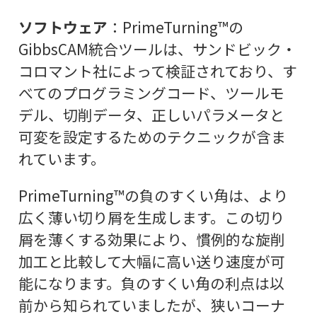
ソフトウェア
：PrimeTurning™の
GibbsCAM統合ツールは、サンドビック・
コロマント社によって検証されており、す
べてのプログラミングコード、ツールモ
デル、切削データ、正しいパラメータと
可変を設定するためのテクニックが含ま
れています。
PrimeTurning™の負のすくい角は、より
広く薄い切り屑を生成します。この切り
屑を薄くする効果により、慣例的な旋削
加工と比較して大幅に高い送り速度が可
能になります。負のすくい角の利点は以
前から知られていましたが、狭いコーナ