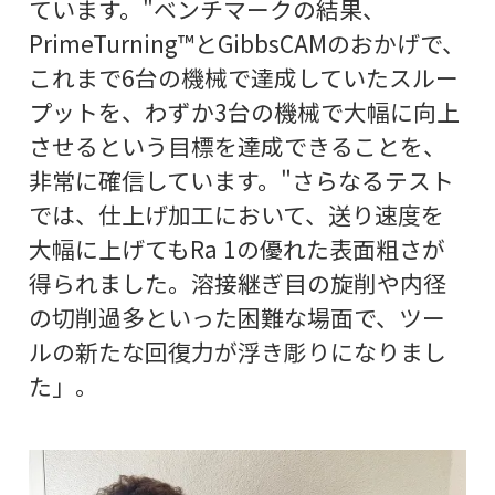
ています。"ベンチマークの結果、
PrimeTurning™とGibbsCAMのおかげで、
これまで6台の機械で達成していたスルー
プットを、わずか3台の機械で大幅に向上
させるという目標を達成できることを、
非常に確信しています。"さらなるテスト
では、仕上げ加工において、送り速度を
大幅に上げてもRa 1の優れた表面粗さが
得られました。溶接継ぎ目の旋削や内径
の切削過多といった困難な場面で、ツー
ルの新たな回復力が浮き彫りになりまし
た」。