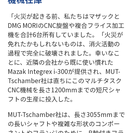
「火災が起きる前、私たちはマザックと
DMG MORIのCNC旋盤や複合フライス加工
機を合計6台所有していました。「火災が
免れたかもしれないものは、消火活動の
過程で完全に破壊されました。幸いなこ
とに、近隣の会社から既に使い慣れた
Mazak Integrex i-300が提供され、MUT-
Tschamber社は直ちにこのマルチタスク
CNC機械を長さ1200mmまでの短尺シャ
フトの生産に投入した。
MUT-Tschamber社は、長さ3055mmまで
の長いシャフトや複雑な形状のコンポー
ネントやフランジのために、B軸付きフラ