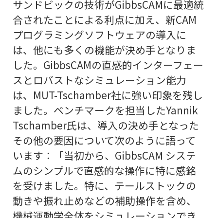
サンドビックの技術がGibbsCAMに最適統
合されたことによる利点に加え、新CAM
プログラミングソフトウェアの導入に
は、他にも多くの機能が決め手となりま
した。GibbsCAMの直感的インターフェー
スとロバストなシミュレーション能力
は、MUT-Tschamber社に強い印象を残し
ました。ベンチマークを担当したYannik
Tschamber氏は、導入の決め手となった
その他の要因について次のように語って
います：「当初から、GibbsCAM システ
ムのシンプルで直感的な操作に特に感銘
を受けました。特に、テールストックの
動きや振れ止めなどの補助操作を含め、
機械運動学全体をシミュレーションでき