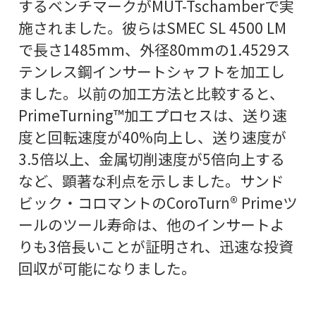
するベンチマークがMUT-Tschamberで実
施されました。彼らはSMEC SL 4500 LM
で長さ1485mm、外径80mmの1.4529ス
テンレス鋼インサートシャフトを加工し
ました。以前の加工方法と比較すると、
PrimeTurning™加工プロセスは、送り速
度と回転速度が40%向上し、送り速度が
3.5倍以上、金属切削速度が5倍向上する
など、顕著な利点を示しました。サンド
ビック・コロマントのCoroTurn® Primeツ
ールのツール寿命は、他のインサートよ
りも3倍長いことが証明され、迅速な投資
回収が可能になりました。