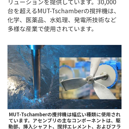
リューションを提供しています。30,000
台を超えるMUT-Tschamberの撹拌機は、
化学、医薬品、水処理、発電所技術など
多様な産業で使用されています。
MUT-Tschamberの攪拌機は幅広い種類に使用され
ています。アセンブリの主なコンポーネントは、駆
動部、挿入シャフト、撹拌エレメント、およびフラ