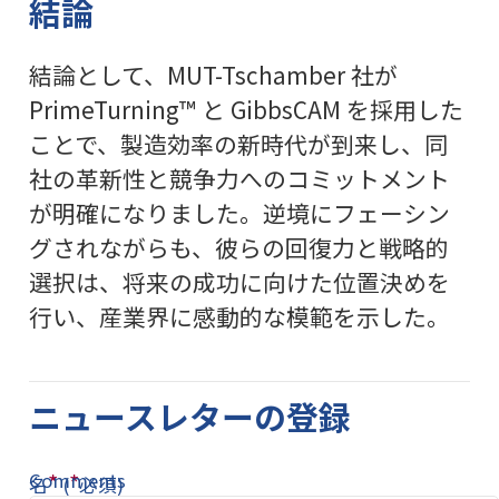
結論
結論として、MUT-Tschamber 社が
PrimeTurning™ と GibbsCAM を採用した
ことで、製造効率の新時代が到来し、同
社の革新性と競争力へのコミットメント
が明確になりました。逆境にフェーシン
グされながらも、彼らの回復力と戦略的
選択は、将来の成功に向けた位置決めを
行い、産業界に感動的な模範を示した。
ニュースレターの登録
Comments
*
*
名
(
必須)