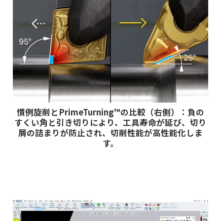
慣例旋削とPrimeTurning™の比較（右側）：負の
すくい角と引き切りにより、工具寿命が延び、切り
屑の詰まりが防止され、切削性能が高性能化しま
す。