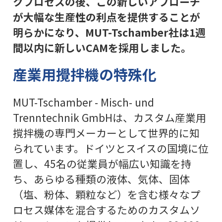
クプロセスの後、この新しいアプローチ
が大幅な生産性の利点を提供することが
明らかになり、MUT-Tschamber社は1週
間以内に新しいCAMを採用しました。
産業用攪拌機の特殊化
MUT-Tschamber - Misch- und
Trenntechnik GmbHは、カスタム産業用
撹拌機の専門メーカーとして世界的に知
られています。ドイツとスイスの国境に位
置し、45名の従業員が幅広い知識を持
ち、あらゆる種類の液体、気体、固体
（塩、粉体、顆粒など）を含む様々なプ
ロセス媒体を混合するためのカスタムソ