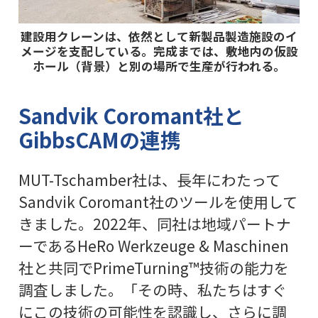
建設用クレーンは、依然として新製品製造施設のイ
メージを支配している。完成までは、敷地内の仮設
ホール（背景）と別の場所で生産が行われる。
Sandvik Coromant社と
GibbsCAMの連携
MUT-Tschamber社は、長年にわたって
Sandvik Coromant社のツールを使用して
きました。2022年、同社は地域パートナ
ーであるHeRo Werkzeuge & Maschinen
社と共同でPrimeTurning™技術の能力を
調査しました。「その時、私たちはすぐ
にこの技術の可能性を認識し、さらに調