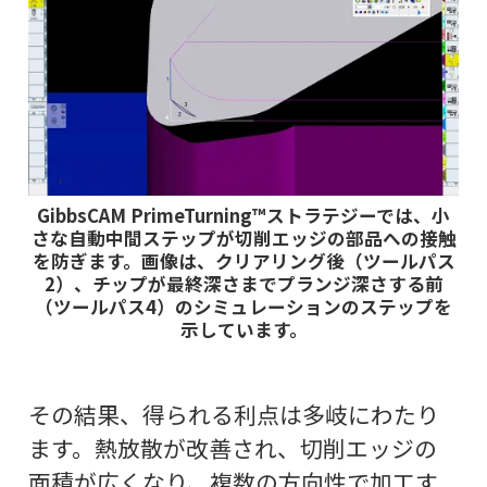
GibbsCAM PrimeTurning™ストラテジーでは、小
さな自動中間ステップが切削エッジの部品への接触
を防ぎます。画像は、クリアリング後（ツールパス
2）、チップが最終深さまでプランジ深さする前
（ツールパス4）のシミュレーションのステップを
示しています。
その結果、得られる利点は多岐にわたり
ます。熱放散が改善され、切削エッジの
面積が広くなり、複数の方向性で加工す