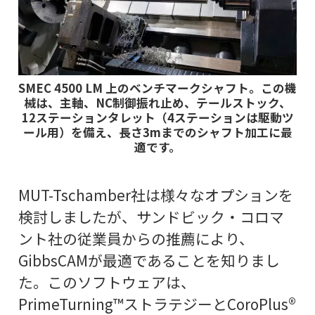
SMEC 4500 LM 上のベンチマークシャフト。この機
械は、主軸、NC制御振れ止め、テールストック、
12ステーションタレット（4ステーションは駆動ツ
ール用）を備え、長さ3mまでのシャフト加工に最
適です。
MUT-Tschamber社は様々なオプションを
検討しましたが、サンドビック・コロマ
ント社の従業員からの推薦により、
GibbsCAMが最適であることを知りまし
た。このソフトウェアは、
PrimeTurning™ストラテジーとCoroPlus®