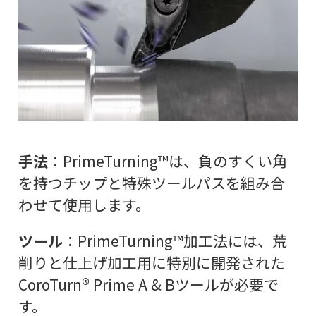
手法
：PrimeTurning™は、負のすくい角
を持つチップと特殊ツールパスを組み合
わせて使用します。
ツール
：PrimeTurning™加工法には、荒
削りと仕上げ加工用に特別に開発された
CoroTurn® Prime A & Bツールが必要で
す。