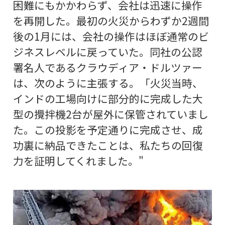
困難にもかかわらず、会社は迅速に操作
を再開した。最初の火災からわずか2週間
後の1月には、会社の操作はほぼ通常のビ
ジネスレベルに戻っていた。同社の公認
署名人であるクラウディア・ドルツァー
は、次のように主張する。「火災当時、
インドの工場向けに部分的に完成した大
型の攪拌機2台が屋外に保管されていまし
た。この投影を予定通りに完成させ、成
功裏に納品できたことは、私たちの回復
力を証明してくれました。"