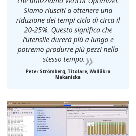
che utilizziamo Vericut Optimizer.
Siamo riusciti a ottenere una
riduzione dei tempi ciclo di circa il
20-25%. Questo significa che
l’utensile durerà più a lungo e
potremo produrre più pezzi nello
stesso tempo.
Peter Strömberg, Titolare, Wallåkra
Mekaniska