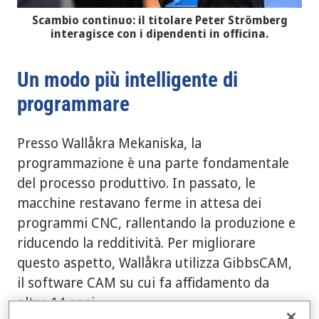
Scambio continuo: il titolare Peter Strömberg
interagisce con i dipendenti in officina.
Un modo più intelligente di
programmare
Presso Wallåkra Mekaniska, la
programmazione è una parte fondamentale
del processo produttivo. In passato, le
macchine restavano ferme in attesa dei
programmi CNC, rallentando la produzione e
riducendo la redditività. Per migliorare
questo aspetto, Wallåkra utilizza GibbsCAM,
il software CAM su cui fa affidamento da
oltre 14 anni.