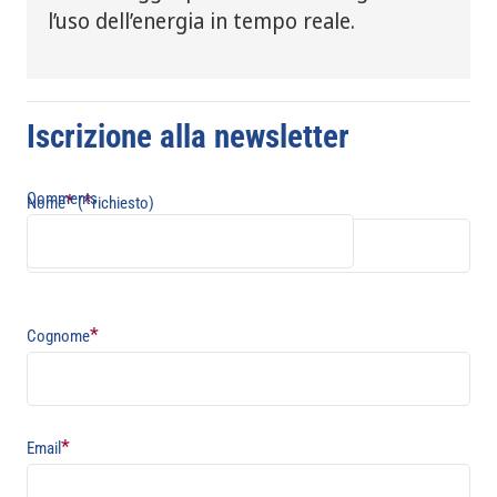
l’uso dell’energia in tempo reale.
Iscrizione alla newsletter
Comments
*
*
Nome
(
richiesto)
*
Cognome
*
Email