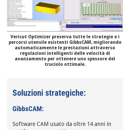
Vericut Optimizer preserva tutte le strategie e i
percorsi utensile esistenti GibbsCAM, migliorando
automaticamente le prestazioni attraverso
regolazioni intelligenti delle velocità di
avanzamento per ottenere uno spessore del
truciolo ottimale.
Soluzioni strategiche:
GibbsCAM:
Software CAM usato da oltre 14 anni in