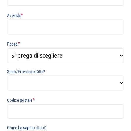
*
Azienda
*
Paese
Stato/Provincia/Città*
*
Codice postale
Come ha saputo di noi?