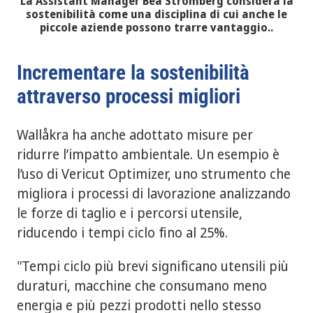
La Assistant Manager Bea Strömberg considera la
sostenibilità come una disciplina di cui anche le
piccole aziende possono trarre vantaggio..
Incrementare la sostenibilità
attraverso processi migliori
Wallåkra ha anche adottato misure per
ridurre l’impatto ambientale. Un esempio è
l’uso di Vericut Optimizer, uno strumento che
migliora i processi di lavorazione analizzando
le forze di taglio e i percorsi utensile,
riducendo i tempi ciclo fino al 25%.
"Tempi ciclo più brevi significano utensili più
duraturi, macchine che consumano meno
energia e più pezzi prodotti nello stesso