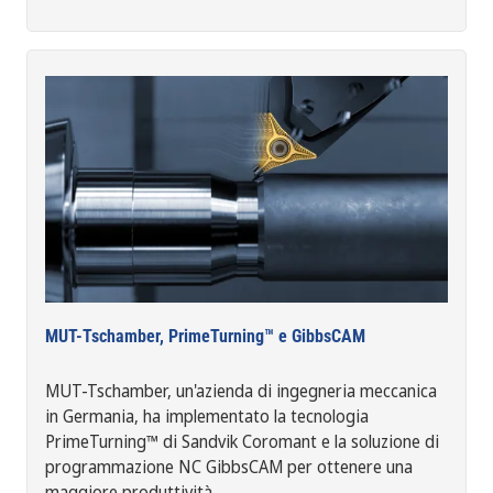
MUT-Tschamber, PrimeTurning™ e GibbsCAM
MUT-Tschamber, un'azienda di ingegneria meccanica
in Germania, ha implementato la tecnologia
PrimeTurning™ di Sandvik Coromant e la soluzione di
programmazione NC GibbsCAM per ottenere una
maggiore produttività.